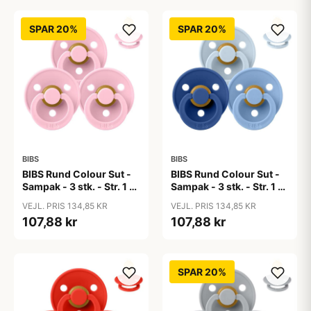
SPAR 20%
SPAR 20%
BIBS
BIBS
BIBS Rund Colour Sut -
BIBS Rund Colour Sut -
Sampak - 3 stk. - Str. 1 -
Sampak - 3 stk. - Str. 1 -
Baby Pink
Blue Eyed Baby
VEJL. PRIS 134,85 KR
VEJL. PRIS 134,85 KR
107,88 kr
107,88 kr
SPAR 20%