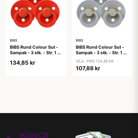
BIBS
BIBS
BIBS Rund Colour Sut -
BIBS Rund Colour Sut -
Sampak - 3 stk. - Str. 1 -
Sampak - 3 stk. - Str. 1 -
Candy Apple
Cloud
VEJL. PRIS 134,85 KR
134,85 kr
107,88 kr