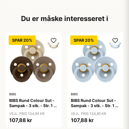
Du er måske interesseret i
SPAR 20%
SPAR 20%
BIBS
BIBS
BIBS Rund Colour Sut -
BIBS Rund Colour Sut -
Sampak - 3 stk. - Str. 1 -
Sampak - 3 stk. - Str. 1 -
50 Shades of Coffee
Baby Blue
VEJL. PRIS 134,85 KR
VEJL. PRIS 134,85 KR
107,88 kr
107,88 kr