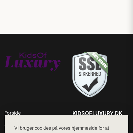
Forside
KIDSOFLUXURY.DK
Produkter
Tlf. 78768672
Top Rabatter
Vi bruger cookies på vores hjemmeside for at