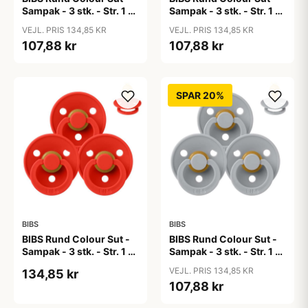
Sampak - 3 stk. - Str. 1 -
Sampak - 3 stk. - Str. 1 -
Baby Pink
Blue Eyed Baby
VEJL. PRIS 134,85 KR
VEJL. PRIS 134,85 KR
107,88 kr
107,88 kr
SPAR 20%
BIBS
BIBS
BIBS Rund Colour Sut -
BIBS Rund Colour Sut -
Sampak - 3 stk. - Str. 1 -
Sampak - 3 stk. - Str. 1 -
Candy Apple
Cloud
VEJL. PRIS 134,85 KR
134,85 kr
107,88 kr