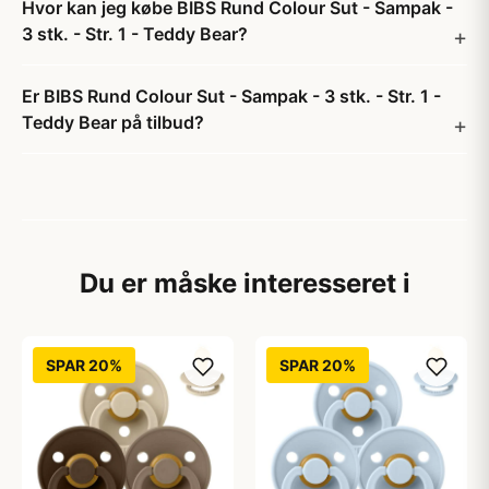
Hvor kan jeg købe BIBS Rund Colour Sut - Sampak -
3 stk. - Str. 1 - Teddy Bear?
Er BIBS Rund Colour Sut - Sampak - 3 stk. - Str. 1 -
Teddy Bear på tilbud?
Du er måske interesseret i
SPAR 20%
SPAR 20%