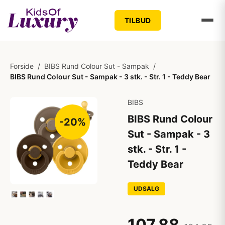
TILBUD
Forside
/
BIBS Rund Colour Sut - Sampak
/
BIBS Rund Colour Sut - Sampak - 3 stk. - Str. 1 - Teddy Bear
BIBS
BIBS Rund Colour
-20%
Sut - Sampak - 3
stk. - Str. 1 -
Teddy Bear
UDSALG
107,88