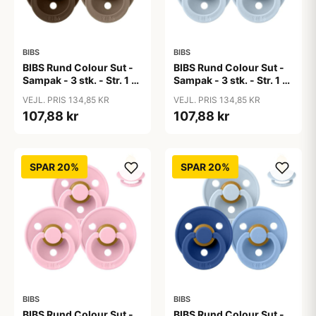
BIBS
BIBS
BIBS Rund Colour Sut -
BIBS Rund Colour Sut -
Sampak - 3 stk. - Str. 1 -
Sampak - 3 stk. - Str. 1 -
50 Shades of Coffee
Baby Blue
VEJL. PRIS 134,85 KR
VEJL. PRIS 134,85 KR
107,88 kr
107,88 kr
SPAR 20%
SPAR 20%
BIBS
BIBS
BIBS Rund Colour Sut -
BIBS Rund Colour Sut -