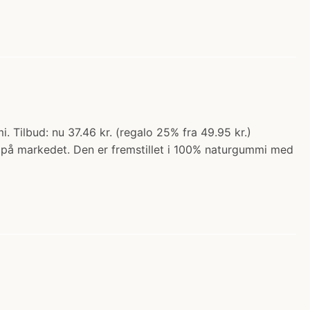
 Tilbud: nu 37.46 kr. (regalo 25% fra 49.95 kr.)
ut på markedet. Den er fremstillet i 100% naturgummi med