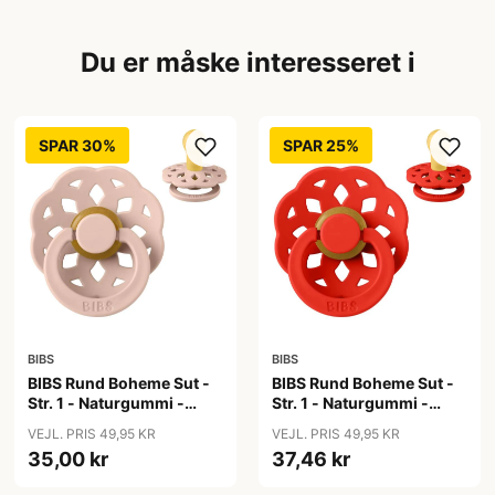
Du er måske interesseret i
SPAR 30%
SPAR 25%
BIBS
BIBS
BIBS Rund Boheme Sut -
BIBS Rund Boheme Sut -
Str. 1 - Naturgummi -
Str. 1 - Naturgummi -
Blush
Candy Apple
VEJL. PRIS 49,95 KR
VEJL. PRIS 49,95 KR
35,00 kr
37,46 kr