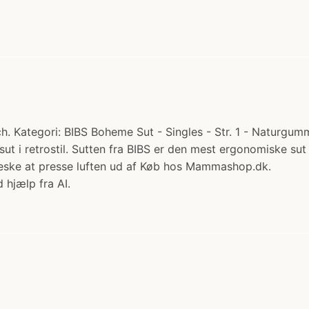
 Kategori: BIBS Boheme Sut - Singles - Str. 1 - Naturgummi.
sut i retrostil. Sutten fra BIBS er den mest ergonomiske s
nneske at presse luften ud af Køb hos Mammashop.dk.
 hjælp fra AI.