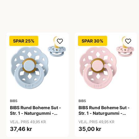
SPAR 25%
SPAR 30%
BIBS
BIBS
BIBS Rund Boheme Sut -
BIBS Rund Boheme Sut -
Str. 1 - Naturgummi -
Str. 1 - Naturgummi -
Baby Blue
Blossom
VEJL. PRIS 49,95 KR
VEJL. PRIS 49,95 KR
37,46 kr
35,00 kr