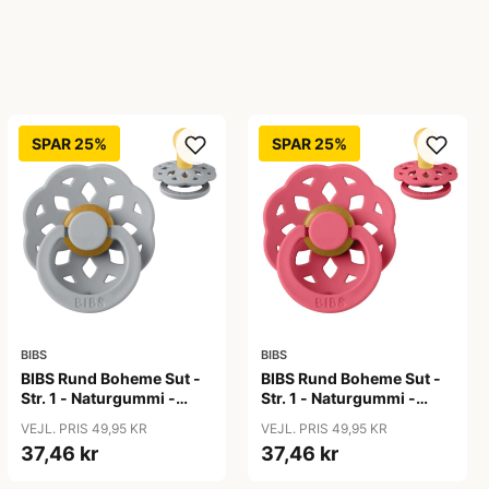
SPAR 25%
SPAR 25%
BIBS
BIBS
BIBS Rund Boheme Sut -
BIBS Rund Boheme Sut -
Str. 1 - Naturgummi -
Str. 1 - Naturgummi -
Cloud
Coral
VEJL. PRIS 49,95 KR
VEJL. PRIS 49,95 KR
37,46 kr
37,46 kr