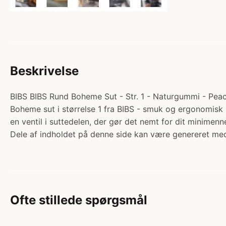
Beskrivelse
BIBS BIBS Rund Boheme Sut - Str. 1 - Naturgummi - Peach.
Boheme sut i størrelse 1 fra BIBS - smuk og ergonomisk 
en ventil i suttedelen, der gør det nemt for dit minime
Dele af indholdet på denne side kan være genereret med
Ofte stillede spørgsmål