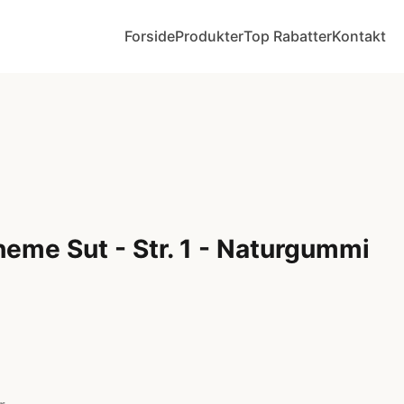
Forside
Produkter
Top Rabatter
Kontakt
eme Sut - Str. 1 - Naturgummi