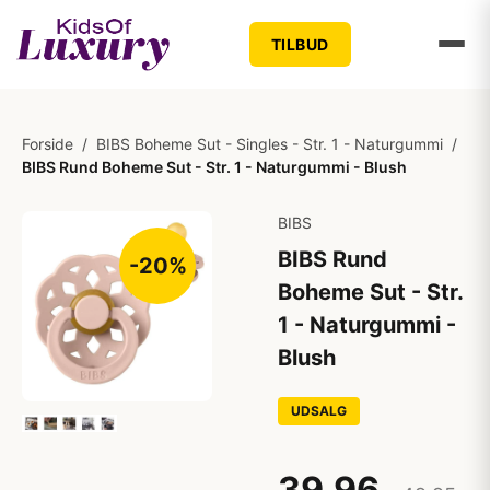
TILBUD
Forside
/
BIBS Boheme Sut - Singles - Str. 1 - Naturgummi
/
BIBS Rund Boheme Sut - Str. 1 - Naturgummi - Blush
BIBS
BIBS Rund
-20%
Boheme Sut - Str.
1 - Naturgummi -
Blush
UDSALG
39,96