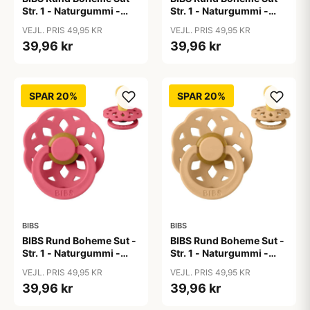
Str. 1 - Naturgummi -
Str. 1 - Naturgummi -
Candy Apple
Cloud
VEJL. PRIS 49,95 KR
VEJL. PRIS 49,95 KR
39,96 kr
39,96 kr
SPAR 20%
SPAR 20%
BIBS
BIBS
BIBS Rund Boheme Sut -
BIBS Rund Boheme Sut -
Str. 1 - Naturgummi -
Str. 1 - Naturgummi -
Coral
Desert Sand
VEJL. PRIS 49,95 KR
VEJL. PRIS 49,95 KR
39,96 kr
39,96 kr