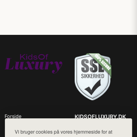
Forside
KIDSOFLUXURY.DK
Produkter
Tlf. 78768672
Top Rabatter
Vi bruger cookies på vores hjemmeside for at