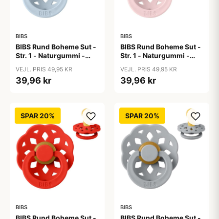
BIBS
BIBS
BIBS Rund Boheme Sut -
BIBS Rund Boheme Sut -
Str. 1 - Naturgummi -
Str. 1 - Naturgummi -
Baby Blue
Blossom
VEJL. PRIS 49,95 KR
VEJL. PRIS 49,95 KR
39,96 kr
39,96 kr
SPAR 20%
SPAR 20%
BIBS
BIBS
BIBS Rund Boheme Sut -
BIBS Rund Boheme Sut -