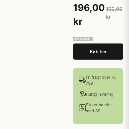
196,00
199,95
kr
kr
Køb her
Fri fragt over kr.
799
Hurtig levering
Sikker handel
med SSL