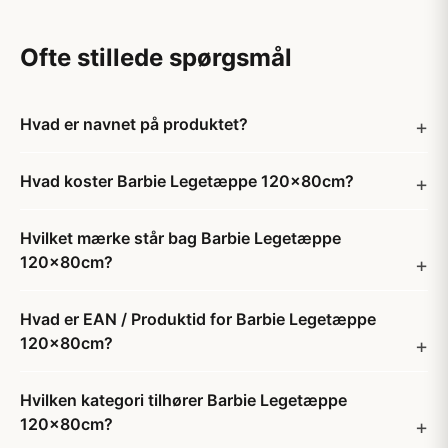
Ofte stillede spørgsmål
Hvad er navnet på produktet?
Hvad koster Barbie Legetæppe 120x80cm?
Hvilket mærke står bag Barbie Legetæppe
120x80cm?
Hvad er EAN / Produktid for Barbie Legetæppe
120x80cm?
Hvilken kategori tilhører Barbie Legetæppe
120x80cm?