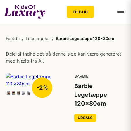
TILBUD
Forside
/
Legetæpper
/
Barbie Legetæppe 120x80cm
Dele af indholdet på denne side kan være genereret
med hjælp fra AI.
BARBIE
Barbie
-2%
Legetæppe
120x80cm
UDSALG