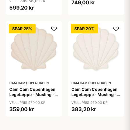
VEJL. PRIS 749,00 KR
749,00 kr
599,20 kr
SPAR 25%
SPAR 20%
CAM CAM COPENHAGEN
CAM CAM COPENHAGEN
Cam Cam Copenhagen
Cam Cam Copenhagen
Legetæppe - Musling -
Legetæppe - Musling -
OCS - Almond
OCS - Off White
VEJL. PRIS 479,00 KR
VEJL. PRIS 479,00 KR
359,00 kr
383,20 kr