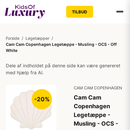
TILBUD
Forside
/
Legetæpper
/
Cam Cam Copenhagen Legetæppe - Musling - OCS - Off
White
Dele af indholdet på denne side kan være genereret
med hjælp fra AI.
CAM CAM COPENHAGEN
Cam Cam
-20%
Copenhagen
Legetæppe -
Musling - OCS -