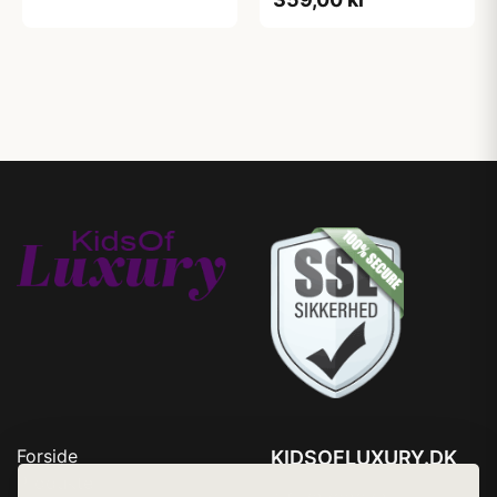
Forside
KIDSOFLUXURY.DK
Produkter