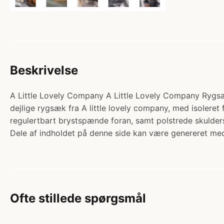
Beskrivelse
A Little Lovely Company A Little Lovely Company Rygsæk
dejlige rygsæk fra A little lovely company, med isoleret
regulertbart brystspænde foran, samt polstrede skulde
Dele af indholdet på denne side kan være genereret med
Ofte stillede spørgsmål