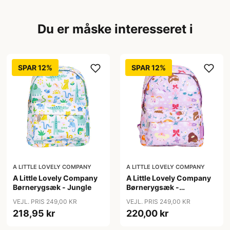
Du er måske interesseret i
SPAR 12%
SPAR 12%
A LITTLE LOVELY COMPANY
A LITTLE LOVELY COMPANY
A Little Lovely Company
A Little Lovely Company
Børnerygsæk - Jungle
Børnerygsæk -
Princesses
VEJL. PRIS 249,00 KR
VEJL. PRIS 249,00 KR
218,95 kr
220,00 kr