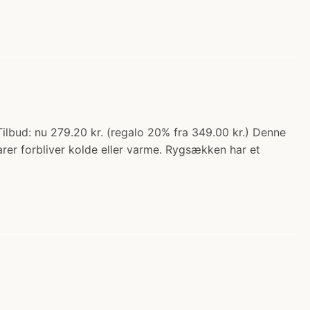
lbud: nu 279.20 kr. (regalo 20% fra 349.00 kr.) Denne
arer forbliver kolde eller varme. Rygsækken har et