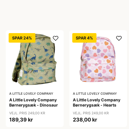
SPAR 24%
SPAR 4%
A LITTLE LOVELY COMPANY
A LITTLE LOVELY COMPANY
A Little Lovely Company
A Little Lovely Company
Børnerygsæk - Dinosaur
Børnerygsæk - Hearts
VEJL. PRIS 249,00 KR
VEJL. PRIS 249,00 KR
189,39 kr
238,00 kr