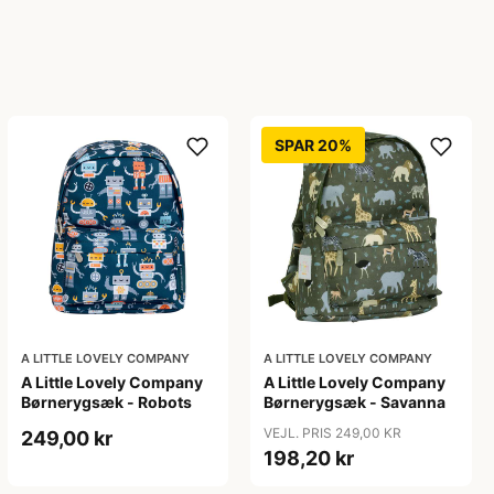
SPAR 20%
A LITTLE LOVELY COMPANY
A LITTLE LOVELY COMPANY
A Little Lovely Company
A Little Lovely Company
Børnerygsæk - Robots
Børnerygsæk - Savanna
VEJL. PRIS 249,00 KR
249,00 kr
198,20 kr