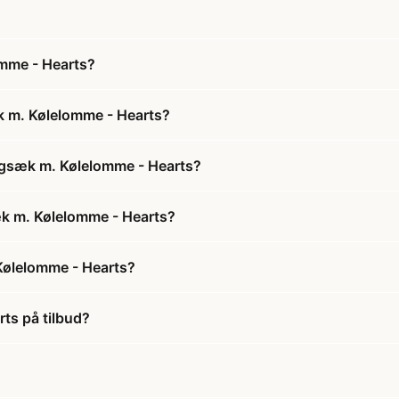
mme - Hearts?
k m. Kølelomme - Hearts?
ygsæk m. Kølelomme - Hearts?
æk m. Kølelomme - Hearts?
Kølelomme - Hearts?
ts på tilbud?