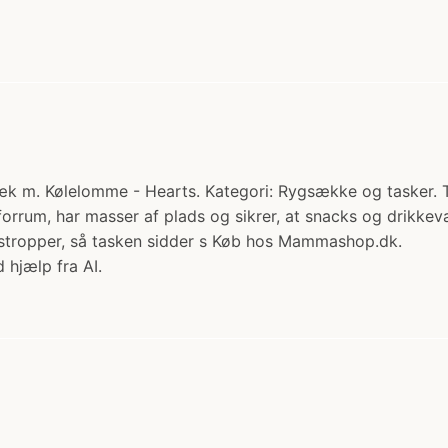
 m. Kølelomme - Hearts. Kategori: Rygsække og tasker. Ti
 forrum, har masser af plads og sikrer, at snacks og drikkev
rstropper, så tasken sidder s Køb hos Mammashop.dk.
 hjælp fra AI.