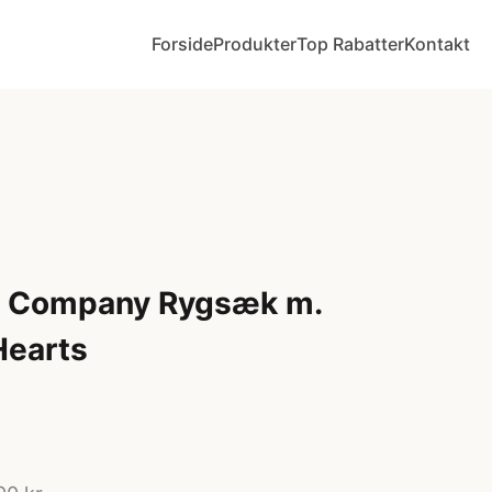
Forside
Produkter
Top Rabatter
Kontakt
ly Company Rygsæk m.
Hearts