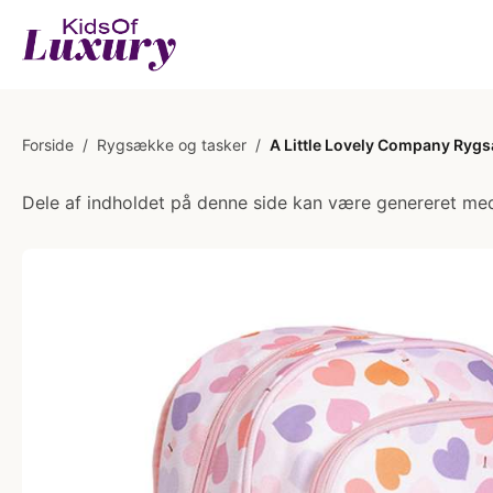
Forside
/
Rygsække og tasker
/
A Little Lovely Company Ryg
Dele af indholdet på denne side kan være genereret med