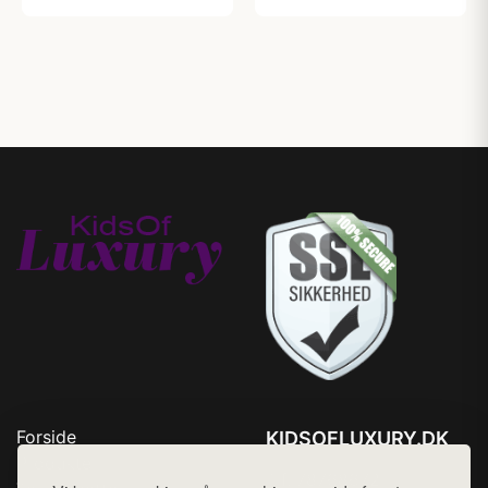
Forside
KIDSOFLUXURY.DK
Produkter
Tlf. 78768672