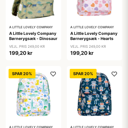
A LITTLE LOVELY COMPANY
A LITTLE LOVELY COMPANY
A Little Lovely Company
A Little Lovely Company
Børnerygsæk - Dinosaur
Børnerygsæk - Hearts
VEJL. PRIS 249,00 KR
VEJL. PRIS 249,00 KR
199,20 kr
199,20 kr
SPAR 20%
SPAR 20%
A LITTLE LOVELY COMPANY
A LITTLE LOVELY COMPANY