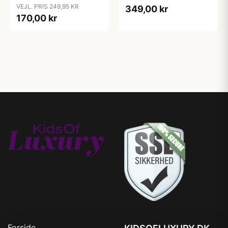
VEJL. PRIS 249,95 KR
349,00 kr
170,00 kr
Forside