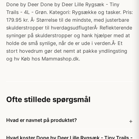
Done by Deer Done by Deer Lille Rygsæk - Tiny
Trails - 4L - Grøn. Kategori: Rygsække og tasker. Pris:
179.95 kr. Â· Størrelse til de mindste, med justerbare
skulderstropper til hverdagsudflugterÂ· Reflekterende
syninger på skulderstropper og hank hjælper med at
holde de små synlige, når de er ude i verden.Â· Et
stort hovedrum gør det nemt at pakke yndlingsting
og hv Køb hos Mammashop.dk.
Ofte stillede spørgsmål
Hvad er navnet på produktet?
Hvad koster Done by Deer Lille Rygsæk - Tiny Trails -