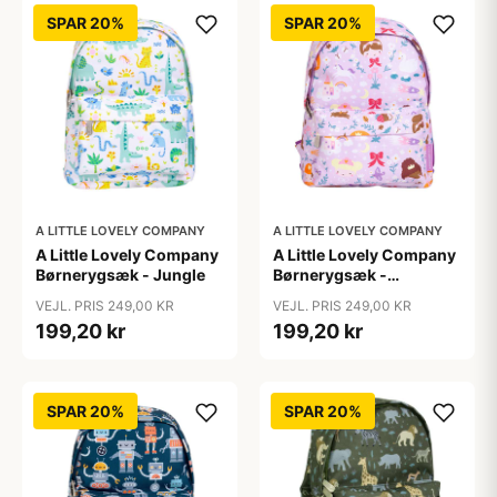
SPAR 20%
SPAR 20%
A LITTLE LOVELY COMPANY
A LITTLE LOVELY COMPANY
A Little Lovely Company
A Little Lovely Company
Børnerygsæk - Jungle
Børnerygsæk -
Princesses
VEJL. PRIS 249,00 KR
VEJL. PRIS 249,00 KR
199,20 kr
199,20 kr
SPAR 20%
SPAR 20%