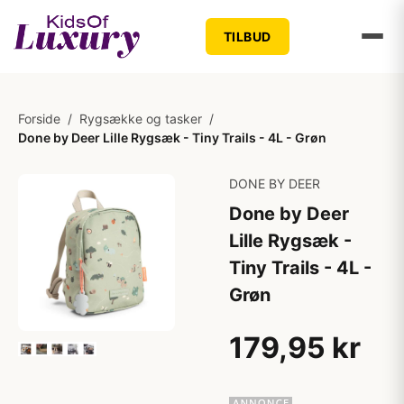
TILBUD
Forside
/
Rygsække og tasker
/
Done by Deer Lille Rygsæk - Tiny Trails - 4L - Grøn
DONE BY DEER
Done by Deer
Lille Rygsæk -
Tiny Trails - 4L -
Grøn
179,95 kr