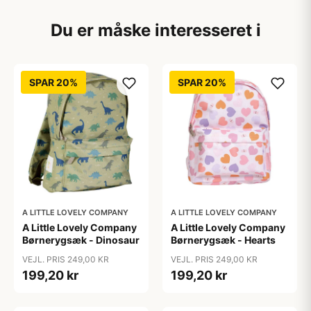
Du er måske interesseret i
SPAR 20%
SPAR 20%
A LITTLE LOVELY COMPANY
A LITTLE LOVELY COMPANY
A Little Lovely Company
A Little Lovely Company
Børnerygsæk - Dinosaur
Børnerygsæk - Hearts
VEJL. PRIS 249,00 KR
VEJL. PRIS 249,00 KR
199,20 kr
199,20 kr