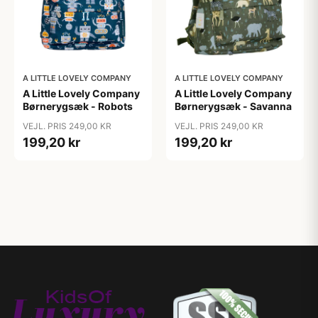
A LITTLE LOVELY COMPANY
A LITTLE LOVELY COMPANY
A Little Lovely Company
A Little Lovely Company
Børnerygsæk - Robots
Børnerygsæk - Savanna
VEJL. PRIS 249,00 KR
VEJL. PRIS 249,00 KR
199,20 kr
199,20 kr