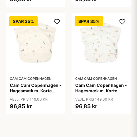
SPAR 35%
SPAR 35%
CAM CAM COPENHAGEN
CAM CAM COPENHAGEN
Cam Cam Copenhagen -
Cam Cam Copenhagen -
Hagesmæk m. Korte
Hagesmæk m. Korte
Ærmer - Carousel
Ærmer - Dreamland
VEJL. PRIS 149,00 KR
VEJL. PRIS 149,00 KR
96,85 kr
96,85 kr