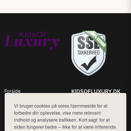
Forside
KIDSOFLUXURY.DK
Produkter
Tlf. 78768672
Top Rabatter
Vi bruger cookies på vores hjemmeside for at
Mail:
hej@want.dk
Kontakt
forbedre din oplevelse, vise mere relevant
indhold og analysere trafikken. Kort sagt: for at
Cookie- og privatlivspolitik
siden fungerer bedre – ikke for at være irriterende.