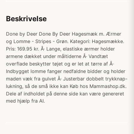
Beskrivelse
Done by Deer Done By Deer Hagesmæk m. Ærmer
og Lomme - Stripes - Grøn. Kategori: Hagesmække.
Pris: 169.95 kr. Â· Lange, elastiske ærmer holder
armene dækket under måltiderne Â· Vandtæt
overflade beskytter tøjet og er let at tørre af Â·
Indbygget lomme fanger nedfaldne bidder og holder
maden væk fra gulvet Â· Justerbar dobbelt trykknap-
lukning, så de små ikke kan Køb hos Mammashop.dk.
Dele af indholdet på denne side kan være genereret
med hjælp fra AI.