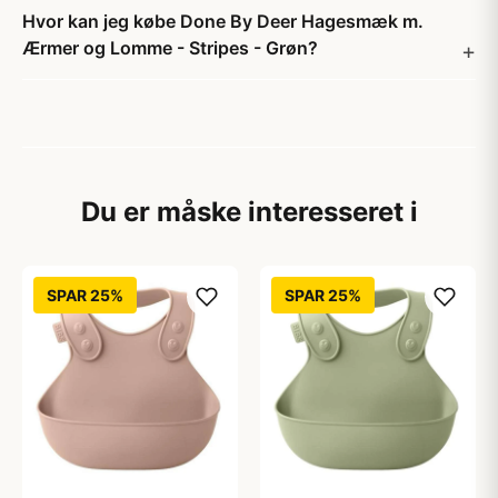
Hvor kan jeg købe Done By Deer Hagesmæk m.
Ærmer og Lomme - Stripes - Grøn?
Du er måske interesseret i
SPAR 25%
SPAR 25%