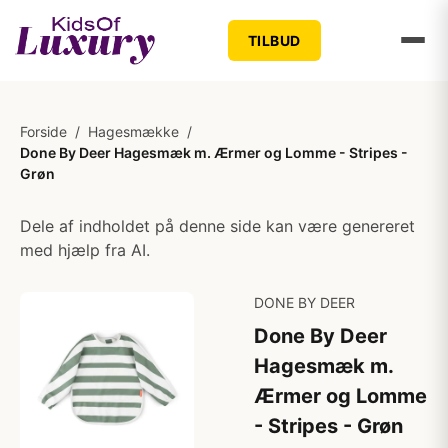
TILBUD
Forside
/
Hagesmække
/
Done By Deer Hagesmæk m. Ærmer og Lomme - Stripes -
Grøn
Dele af indholdet på denne side kan være genereret
med hjælp fra AI.
DONE BY DEER
Done By Deer
Hagesmæk m.
Ærmer og Lomme
- Stripes - Grøn