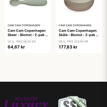
CAM CAM COPENHAGEN
CAM CAM COPENHAGEN
Cam Cam Copenhagen
Cam Cam Copenhagen
Skeer - Blomst - 2-pak -
Skåle - Blomst - 2-pak -
Olive Mix
Earth Mix
VEJL. PRIS 99,00 KR
VEJL. PRIS 219,00 KR
64,67 kr
177,83 kr