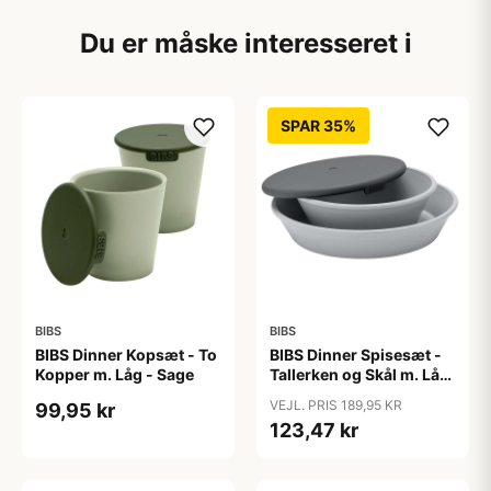
Du er måske interesseret i
SPAR 35%
BIBS
BIBS
BIBS Dinner Kopsæt - To
BIBS Dinner Spisesæt -
Kopper m. Låg - Sage
Tallerken og Skål m. Låg
- Cloud
VEJL. PRIS 189,95 KR
99,95 kr
123,47 kr