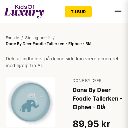
TILBUD
Forside
/
Stel og bestik
/
Done By Deer Foodie Tallerken - Elphee - Blå
Dele af indholdet på denne side kan være genereret
med hjælp fra AI.
DONE BY DEER
Done By Deer
Foodie Tallerken -
Elphee - Blå
89,95 kr