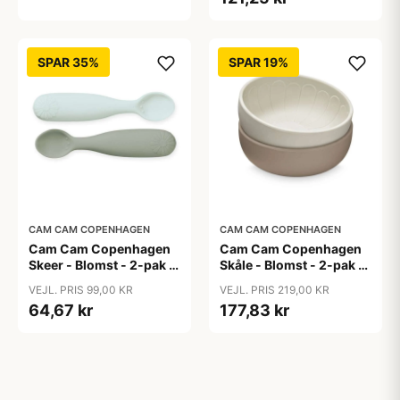
SPAR 35%
SPAR 19%
CAM CAM COPENHAGEN
CAM CAM COPENHAGEN
Cam Cam Copenhagen
Cam Cam Copenhagen
Skeer - Blomst - 2-pak -
Skåle - Blomst - 2-pak -
Olive Mix
Earth Mix
VEJL. PRIS 99,00 KR
VEJL. PRIS 219,00 KR
64,67 kr
177,83 kr