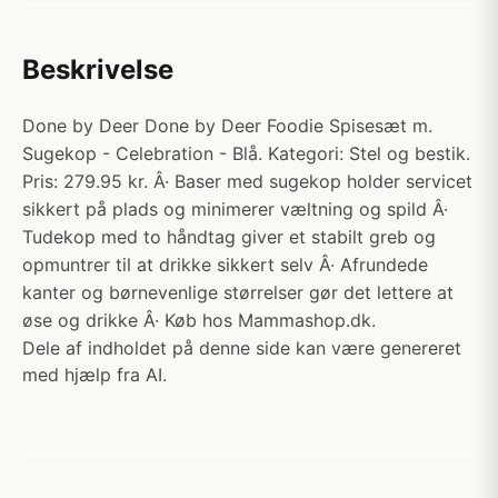
Beskrivelse
Done by Deer Done by Deer Foodie Spisesæt m.
Sugekop - Celebration - Blå. Kategori: Stel og bestik.
Pris: 279.95 kr. Â· Baser med sugekop holder servicet
sikkert på plads og minimerer væltning og spild Â·
Tudekop med to håndtag giver et stabilt greb og
opmuntrer til at drikke sikkert selv Â· Afrundede
kanter og børnevenlige størrelser gør det lettere at
øse og drikke Â· Køb hos Mammashop.dk.
Dele af indholdet på denne side kan være genereret
med hjælp fra AI.