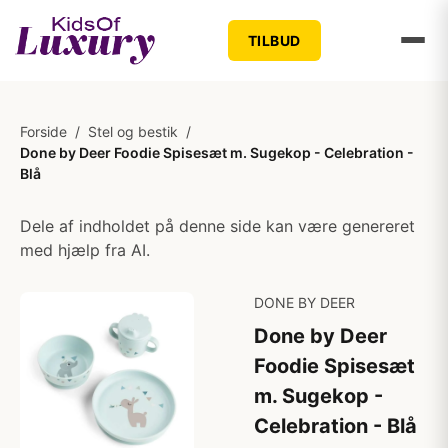
TILBUD
Forside
/
Stel og bestik
/
Done by Deer Foodie Spisesæt m. Sugekop - Celebration -
Blå
Dele af indholdet på denne side kan være genereret
med hjælp fra AI.
DONE BY DEER
Done by Deer
Foodie Spisesæt
m. Sugekop -
Celebration - Blå