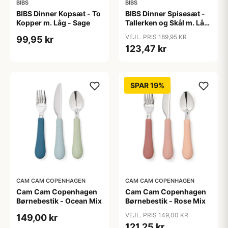
BIBS
BIBS
BIBS Dinner Kopsæt - To
BIBS Dinner Spisesæt -
Kopper m. Låg - Sage
Tallerken og Skål m. Låg
- Cloud
VEJL. PRIS 189,95 KR
99,95 kr
123,47 kr
SPAR 19%
CAM CAM COPENHAGEN
CAM CAM COPENHAGEN
Cam Cam Copenhagen
Cam Cam Copenhagen
Børnebestik - Ocean Mix
Børnebestik - Rose Mix
VEJL. PRIS 149,00 KR
149,00 kr
121,25 kr