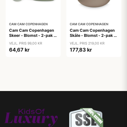
CAM CAM COPENHAGEN
CAM CAM COPENHAGEN
Cam Cam Copenhagen
Cam Cam Copenhagen
Skeer - Blomst - 2-pak -
Skåle - Blomst - 2-pak -
Olive Mix
Earth Mix
VEJL. PRIS 99,00 KR
VEJL. PRIS 219,00 KR
64,67 kr
177,83 kr