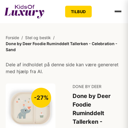
TILBUD
Forside
/
Stel og bestik
/
Done by Deer Foodie Ruminddelt Tallerken - Celebration -
Sand
Dele af indholdet på denne side kan være genereret
med hjælp fra AI.
DONE BY DEER
Done by Deer
-27%
Foodie
Ruminddelt
Tallerken -