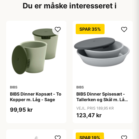
Du er måske interesseret i
SPAR 35%
BIBS
BIBS
BIBS Dinner Kopsæt - To
BIBS Dinner Spisesæt -
Kopper m. Låg - Sage
Tallerken og Skål m. Låg
- Cloud
VEJL. PRIS 189,95 KR
99,95 kr
123,47 kr
SPAR 19%