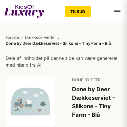
TILBUD
Forside
/
Dækkeservietter
/
Done by Deer Dækkeserviet - Silikone - Tiny Farm - Blå
Dele af indholdet på denne side kan være genereret
med hjælp fra AI.
DONE BY DEER
Done by Deer
Dækkeserviet -
Silikone - Tiny
Farm - Blå