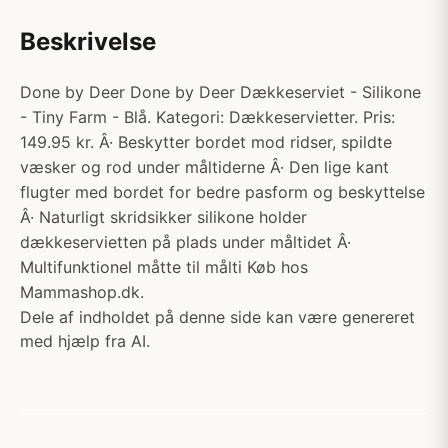
Beskrivelse
Done by Deer Done by Deer Dækkeserviet - Silikone
- Tiny Farm - Blå. Kategori: Dækkeservietter. Pris:
149.95 kr. Â· Beskytter bordet mod ridser, spildte
væsker og rod under måltiderne Â· Den lige kant
flugter med bordet for bedre pasform og beskyttelse
Â· Naturligt skridsikker silikone holder
dækkeservietten på plads under måltidet Â·
Multifunktionel måtte til målti Køb hos
Mammashop.dk.
Dele af indholdet på denne side kan være genereret
med hjælp fra AI.