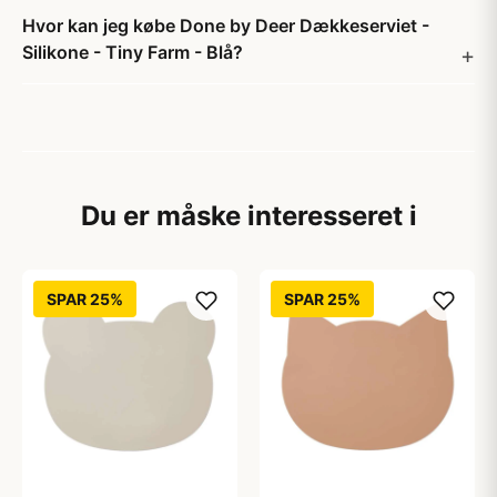
Hvor kan jeg købe Done by Deer Dækkeserviet -
Silikone - Tiny Farm - Blå?
Du er måske interesseret i
SPAR 25%
SPAR 25%