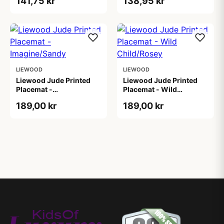
141,75 kr
138,95 kr
LIEWOOD
LIEWOOD
Liewood Jude Printed
Liewood Jude Printed
Placemat -
Placemat - Wild
Imagine/Sandy
Child/Rosey
189,00 kr
189,00 kr