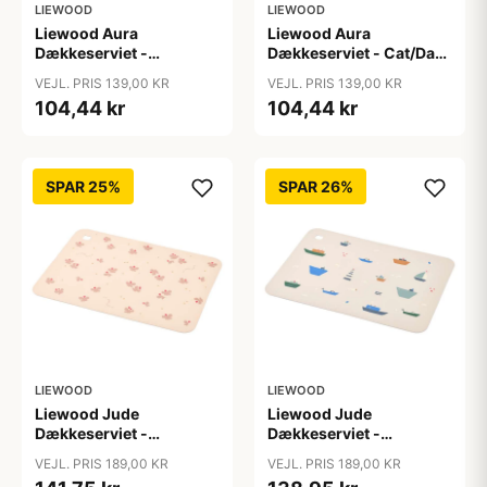
LIEWOOD
LIEWOOD
Liewood Aura
Liewood Aura
Dækkeserviet -
Dækkeserviet - Cat/Dark
Bear/Sandy
Rose
VEJL. PRIS 139,00 KR
VEJL. PRIS 139,00 KR
104,44 kr
104,44 kr
SPAR 25%
SPAR 26%
LIEWOOD
LIEWOOD
Liewood Jude
Liewood Jude
Dækkeserviet -
Dækkeserviet -
Butterfly/Apple Blossom
Sailing/Sandy
VEJL. PRIS 189,00 KR
VEJL. PRIS 189,00 KR