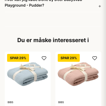
Playground - Pudder?
Du er måske interesseret i
SPAR 29%
SPAR 29%
BIBS
BIBS