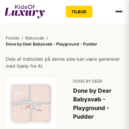
TILBUD
Forside
/
Babysvøb
/
Done by Deer Babysvøb - Playground - Pudder
Dele af indholdet på denne side kan være genereret
med hjælp fra AI.
DONE BY DEER
Done by Deer
Babysvøb -
Playground -
Pudder