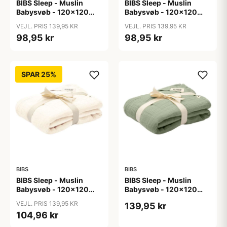
BIBS Sleep - Muslin
BIBS Sleep - Muslin
Babysvøb - 120x120
Babysvøb - 120x120
cm. - Baby Blue
cm. - Blush
VEJL. PRIS 139,95 KR
VEJL. PRIS 139,95 KR
98,95 kr
98,95 kr
SPAR 25%
BIBS
BIBS
BIBS Sleep - Muslin
BIBS Sleep - Muslin
Babysvøb - 120x120
Babysvøb - 120x120
cm. - Ivory
cm. - Sage
VEJL. PRIS 139,95 KR
139,95 kr
104,96 kr