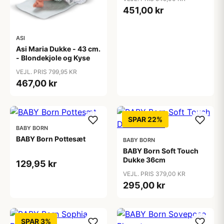
451,00 kr
ASI
Asi Maria Dukke - 43 cm.
- Blondekjole og Kyse
VEJL. PRIS 799,95 KR
467,00 kr
SPAR 22%
BABY BORN
BABY Born Pottesæt
BABY BORN
BABY Born Soft Touch
Dukke 36cm
129,95 kr
VEJL. PRIS 379,00 KR
295,00 kr
SPAR 3%