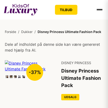
TILBUD
Forside
/
Dukker
/
Disney Princess Ultimate Fashion Pack
Dele af indholdet på denne side kan være genereret
med hjælp fra AI.
DISNEY PRINCESS
Disney Princess
-37%
Ultimate Fashion
Pack
UDSALG