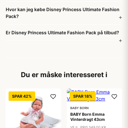
Hvor kan jeg købe Disney Princess Ultimate Fashion
Pack?
Er Disney Princess Ultimate Fashion Pack på tilbud?
Du er måske interesseret i
SPAR 42%
SPAR 18%
BABY BORN
BABY Born Emma
Vinterdragt 43cm
VEJL. PRIS 549,00 KR