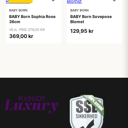
BABY BORN
BABY BORN
BABY Born Sophia Rose
BABY Born Sovepose
36cm
Blomst
VEJL. PRIS 379,00 KR
129,95 kr
369,00 kr