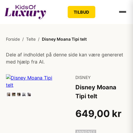
TILBUD
Forside
/
Telte
/
Disney Moana Tipi telt
Dele af indholdet på denne side kan være genereret
med hjælp fra AI.
DISNEY
Disney Moana
Tipi telt
649,00 kr