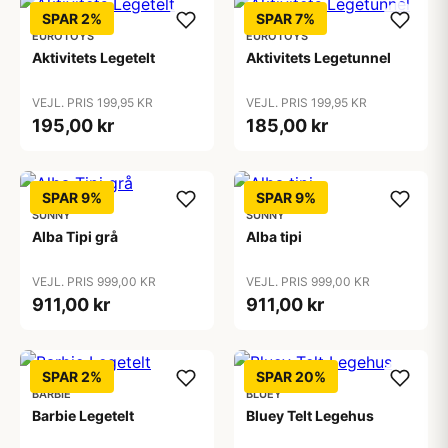
SPAR 2%
SPAR 7%
EUROTOYS
EUROTOYS
Aktivitets Legetelt
Aktivitets Legetunnel
VEJL. PRIS 199,95 KR
VEJL. PRIS 199,95 KR
195,00 kr
185,00 kr
SPAR 9%
SPAR 9%
SUNNY
SUNNY
Alba Tipi grå
Alba tipi
VEJL. PRIS 999,00 KR
VEJL. PRIS 999,00 KR
911,00 kr
911,00 kr
SPAR 2%
SPAR 20%
BARBIE
BLUEY
Barbie Legetelt
Bluey Telt Legehus