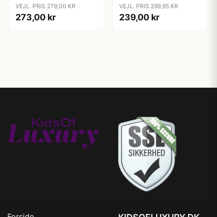
VEJL. PRIS 279,00 KR
VEJL. PRIS 299,95 KR
273,00 kr
239,00 kr
Forside