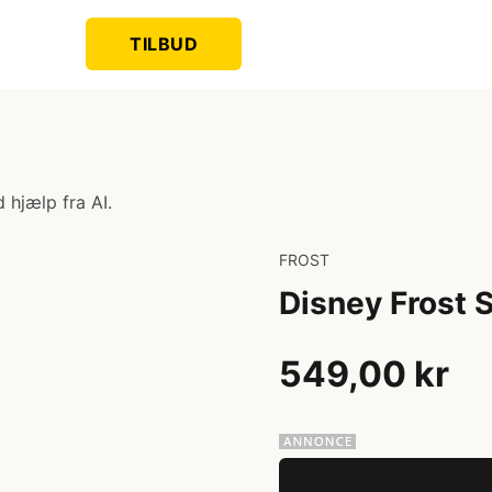
TILBUD
 hjælp fra AI.
FROST
Disney Frost 
549,00 kr