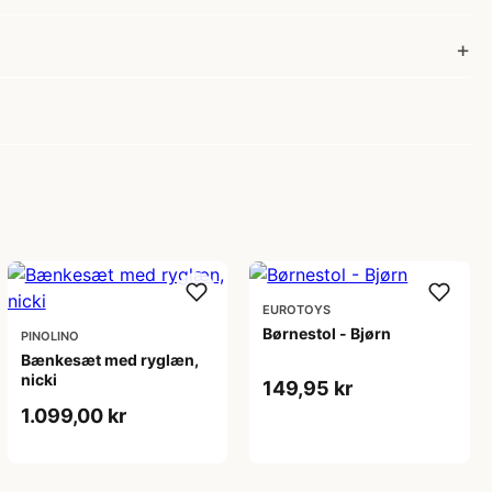
EUROTOYS
Børnestol - Bjørn
PINOLINO
Bænkesæt med ryglæn,
nicki
149,95 kr
1.099,00 kr