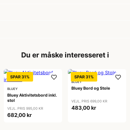
Du er måske interesseret i
SPAR 31%
SPAR 31%
BLUEY
Bluey Bord og Stole
BLUEY
Bluey Aktivitetsbord inkl.
stol
VEJL. PRIS 699,00 KR
483,00 kr
VEJL. PRIS 995,00 KR
682,00 kr