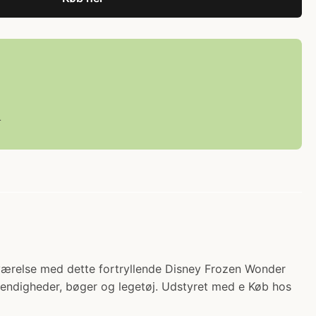
L
ns værelse med dette fortryllende Disney Frozen Wonder
vendigheder, bøger og legetøj. Udstyret med e Køb hos