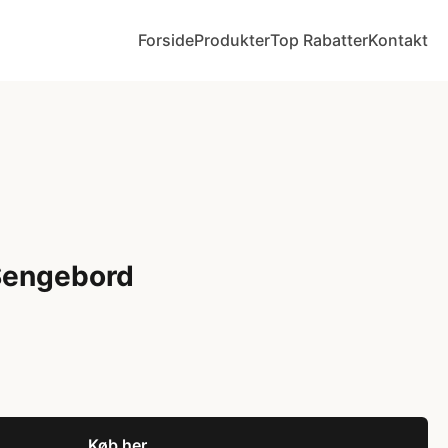
Forside
Produkter
Top Rabatter
Kontakt
Sengebord
Køb her