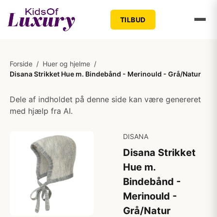
TILBUD
Forside
/
Huer og hjelme
/
Disana Strikket Hue m. Bindebånd - Merinould - Grå/Natur
Dele af indholdet på denne side kan være genereret
med hjælp fra AI.
DISANA
Disana Strikket
Hue m.
Bindebånd -
Merinould -
Grå/Natur