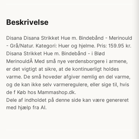
Beskrivelse
Disana Disana Strikket Hue m. Bindebånd - Merinould
- Grå/Natur. Kategori: Huer og hjelme. Pris: 159.95 kr.
Disana Strikket Hue m. Bindebånd - i Blød
MerinouldÂ Med små nye verdensborgere i armene,
er det vigtigt at sikre, at de kontinuerligt holdes
varme. De små hoveder afgiver nemlig en del varme,
og de kan ikke selv varmeregulere, eller sige til, hvis
de f Køb hos Mammashop.dk.
Dele af indholdet på denne side kan være genereret
med hjælp fra AI.