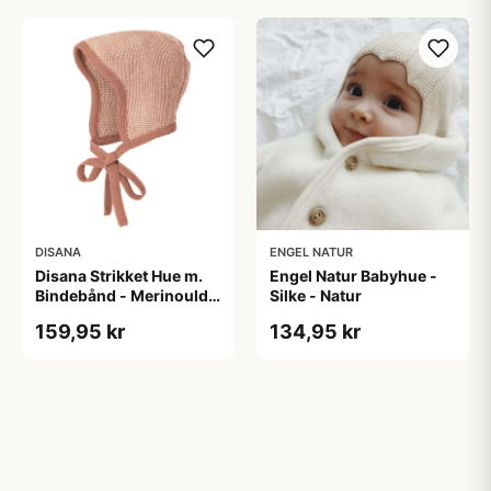
DISANA
ENGEL NATUR
Disana Strikket Hue m.
Engel Natur Babyhue -
Bindebånd - Merinould -
Silke - Natur
Rosa/Natur
159,95 kr
134,95 kr