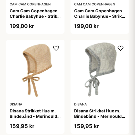
CAM CAM COPENHAGEN
CAM CAM COPENHAGEN
Cam Cam Copenhagen
Cam Cam Copenhagen
Charlie Babyhue - Strik -
Charlie Babyhue - Strik -
GOTS - Off White
GOTS - Praline
199,00 kr
199,00 kr
DISANA
DISANA
Disana Strikket Hue m.
Disana Strikket Hue m.
Bindebånd - Merinould -
Bindebånd - Merinould -
Caramel/Natur
Grå/Natur
159,95 kr
159,95 kr