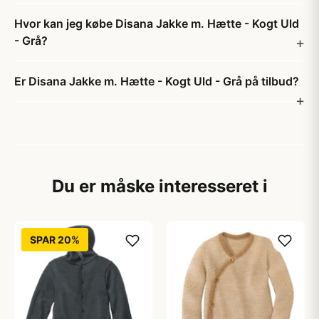
Hvor kan jeg købe Disana Jakke m. Hætte - Kogt Uld
- Grå?
Er Disana Jakke m. Hætte - Kogt Uld - Grå på tilbud?
Du er måske interesseret i
SPAR 20%