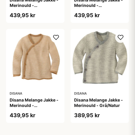
Merinould -
Merinould -
Caramel/Natur
Caramel/Natur
439,95 kr
439,95 kr
DISANA
DISANA
Disana Melange Jakke -
Disana Melange Jakke -
Merinould -
Merinould - Grå/Natur
Caramel/Natur
439,95 kr
389,95 kr