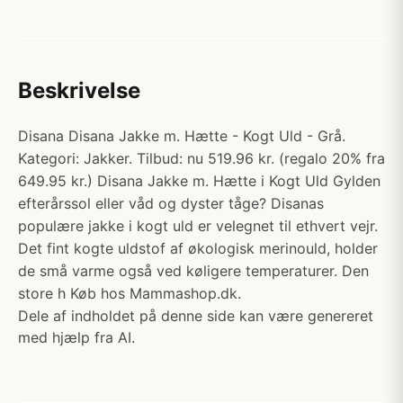
Beskrivelse
Disana Disana Jakke m. Hætte - Kogt Uld - Grå.
Kategori: Jakker. Tilbud: nu 519.96 kr. (regalo 20% fra
649.95 kr.) Disana Jakke m. Hætte i Kogt Uld Gylden
efterårssol eller våd og dyster tåge? Disanas
populære jakke i kogt uld er velegnet til ethvert vejr.
Det fint kogte uldstof af økologisk merinould, holder
de små varme også ved køligere temperaturer. Den
store h Køb hos Mammashop.dk.
Dele af indholdet på denne side kan være genereret
med hjælp fra AI.