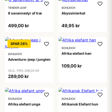
TENDER LEAF
SCHLEICH
8 savannedyr af træ
Abyssinierkat
499,00 kr
49,95 kr
SPAR 28%
SCHLEICH
Afrika elefant han
SCHLEICH
Adventure-jeep i junglen
109,00 kr
VEJL. PRIS 399,00 KR
289,00 kr
SCHLEICH
SCHLEICH
Afrika elefant unge
Afrikansk Elefant hun