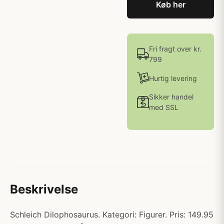
Køb her
Fri fragt over kr.
799
Hurtig levering
Sikker handel
med SSL
Beskrivelse
Schleich Dilophosaurus. Kategori: Figurer. Pris: 149.95