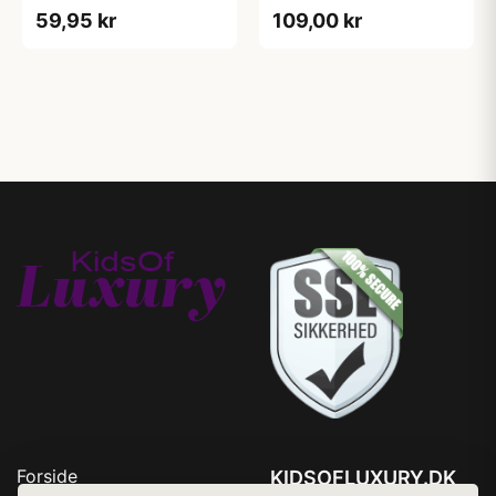
59,95 kr
109,00 kr
Forside
KIDSOFLUXURY.DK