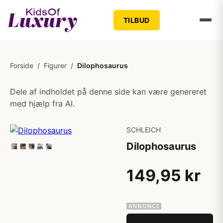
TILBUD
Forside
/
Figurer
/
Dilophosaurus
Dele af indholdet på denne side kan være genereret
med hjælp fra AI.
SCHLEICH
Dilophosaurus
149,95 kr