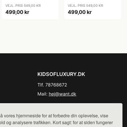
VEJL. PRIS 549,00 KR
VEJL. PRIS 549,00 KR
499,00 kr
499,00 kr
KIDSOFLUXURY.DK
Tlf. 78768672
Mail:
hej@want.dk
Cookie- og privatlivspolitik
å vores hjemmeside for at forbedre din oplevelse, vise
ld og analysere trafikken. Kort sagt: for at siden fungerer