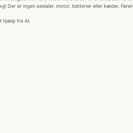
! Der er ingen pedaler, motor, batterier eller kæder. Førere
 hjælp fra AI.