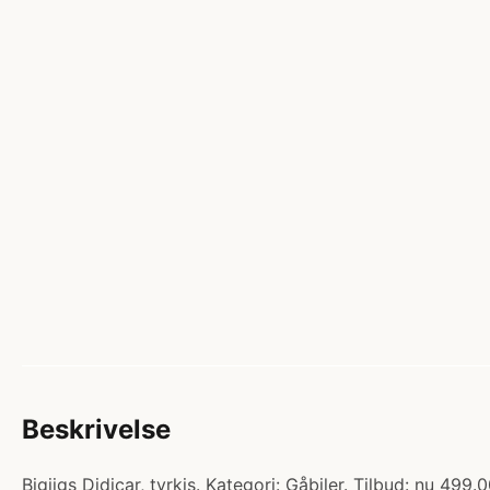
Beskrivelse
Bigjigs Didicar, tyrkis. Kategori: Gåbiler. Tilbud: nu 499