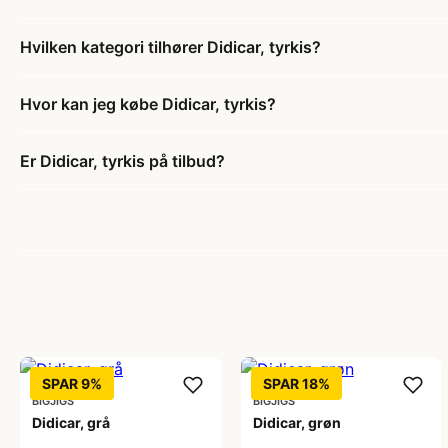
Hvilken kategori tilhører Didicar, tyrkis?
Hvor kan jeg købe Didicar, tyrkis?
Er Didicar, tyrkis på tilbud?
SPAR 9%
SPAR 18%
BIGJIGS
BIGJIGS
Didicar, grå
Didicar, grøn