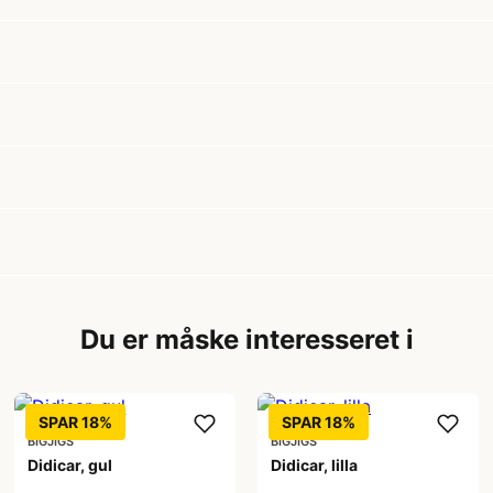
Du er måske interesseret i
SPAR 18%
SPAR 18%
BIGJIGS
BIGJIGS
Didicar, gul
Didicar, lilla