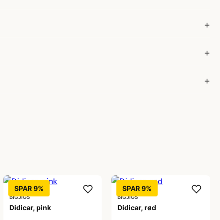
SPAR 9%
SPAR 9%
BIGJIGS
BIGJIGS
Didicar, pink
Didicar, rød