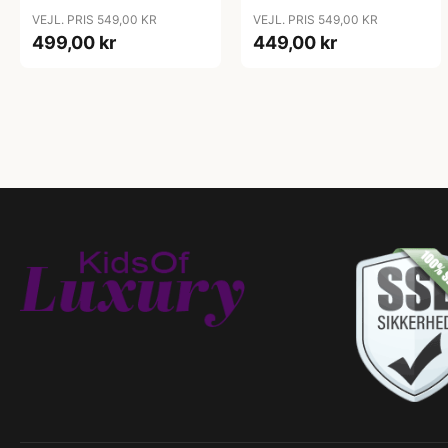
VEJL. PRIS 549,00 KR
VEJL. PRIS 549,00 KR
499,00 kr
449,00 kr