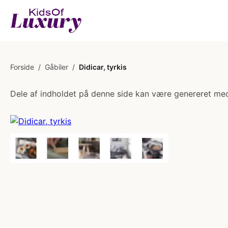
Forside
/
Gåbiler
/
Didicar, tyrkis
Dele af indholdet på denne side kan være genereret med