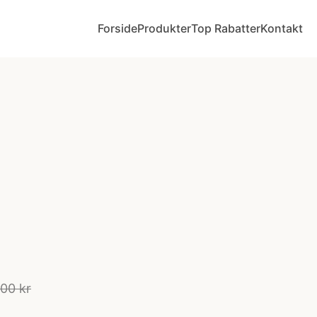
Forside
Produkter
Top Rabatter
Kontakt
00 kr