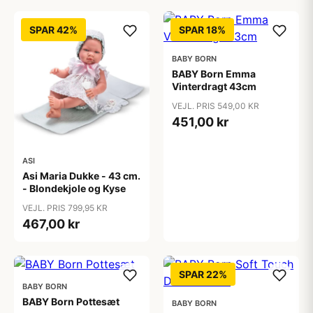
SPAR 42%
SPAR 18%
BABY BORN
BABY Born Emma
Vinterdragt 43cm
VEJL. PRIS 549,00 KR
451,00 kr
ASI
Asi Maria Dukke - 43 cm.
- Blondekjole og Kyse
VEJL. PRIS 799,95 KR
467,00 kr
SPAR 22%
BABY BORN
BABY Born Pottesæt
BABY BORN