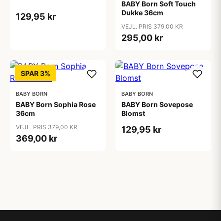
BABY Born Soft Touch
Dukke 36cm
129,95 kr
VEJL. PRIS 379,00 KR
295,00 kr
SPAR 3%
BABY BORN
BABY BORN
BABY Born Sophia Rose
BABY Born Sovepose
36cm
Blomst
VEJL. PRIS 379,00 KR
129,95 kr
369,00 kr