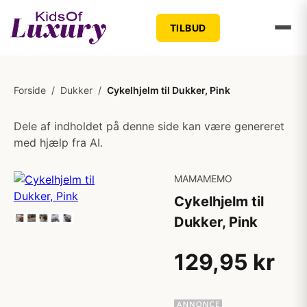
TILBUD
Forside
/
Dukker
/
Cykelhjelm til Dukker, Pink
Dele af indholdet på denne side kan være genereret
med hjælp fra AI.
MAMAMEMO
Cykelhjelm til
Dukker, Pink
129,95 kr