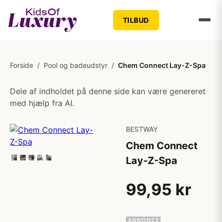
TILBUD
Forside
/
Pool og badeudstyr
/
Chem Connect Lay-Z-Spa
Dele af indholdet på denne side kan være genereret
med hjælp fra AI.
BESTWAY
Chem Connect
Lay-Z-Spa
99,95 kr