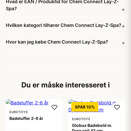
Hvad er EAN / Produktid for Chem Connect Lay-Z-
Spa?
Hvilken kategori tilhører Chem Connect Lay-Z-Spa?
Hvor kan jeg købe Chem Connect Lay-Z-Spa?
Du er måske interesseret i
SPAR 10%
EUROTOYS
Badeluffer 2-6 år
EUROTOYS
Globus Badebold m.
Dyre spil 42 cm