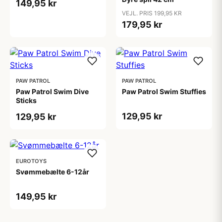
149,95 kr
VEJL. PRIS 199,95 KR
179,95 kr
PAW PATROL
PAW PATROL
Paw Patrol Swim Dive
Paw Patrol Swim Stuffies
Sticks
129,95 kr
129,95 kr
EUROTOYS
Svømmebælte 6-12år
149,95 kr