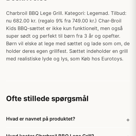
Charbroil BBQ Lege Grill. Kategori: Legemad. Tilbud:
nu 682.00 kr. (regalo 9% fra 749.00 kr.) Char-Broil
Kids BBQ-sættet er ikke kun funktionelt, men også
super sødt og perfekt til børn fra 3 år og opefter.
Børn vil elske at lege med sættet og lade som om, de
holder deres egen grillfest. Sættet indeholder en grill
med realistiske lyde og lys, som Køb hos Eurotoys.
Ofte stillede spørgsmål
Hvad er navnet på produktet?