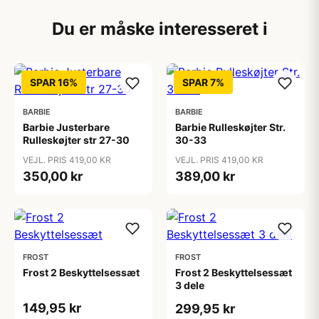
Du er måske interesseret i
SPAR 16%
SPAR 7%
BARBIE
BARBIE
Barbie Justerbare
Barbie Rulleskøjter Str.
Rulleskøjter str 27-30
30-33
VEJL. PRIS 419,00 KR
VEJL. PRIS 419,00 KR
350,00 kr
389,00 kr
FROST
FROST
Frost 2 Beskyttelsessæt
Frost 2 Beskyttelsessæt
3 dele
149,95 kr
299,95 kr