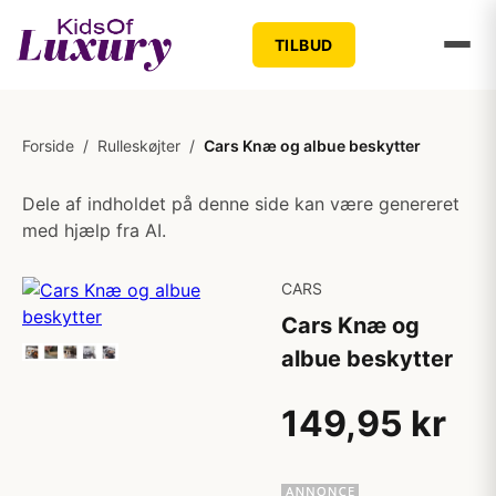
TILBUD
Forside
/
Rulleskøjter
/
Cars Knæ og albue beskytter
Dele af indholdet på denne side kan være genereret
med hjælp fra AI.
CARS
Cars Knæ og
albue beskytter
149,95 kr