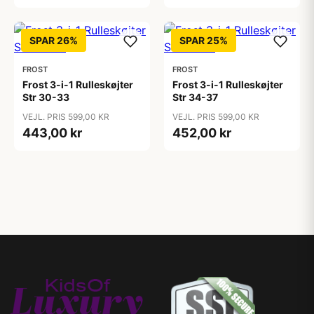
SPAR 26%
SPAR 25%
FROST
FROST
Frost 3-i-1 Rulleskøjter
Frost 3-i-1 Rulleskøjter
Str 30-33
Str 34-37
VEJL. PRIS 599,00 KR
VEJL. PRIS 599,00 KR
443,00 kr
452,00 kr