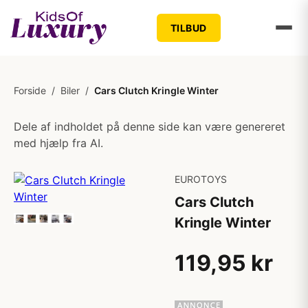
TILBUD
Forside
/
Biler
/
Cars Clutch Kringle Winter
Dele af indholdet på denne side kan være genereret
med hjælp fra AI.
EUROTOYS
Cars Clutch
Kringle Winter
119,95 kr