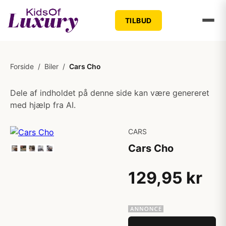
TILBUD
Forside
/
Biler
/
Cars Cho
Dele af indholdet på denne side kan være genereret
med hjælp fra AI.
CARS
Cars Cho
129,95 kr