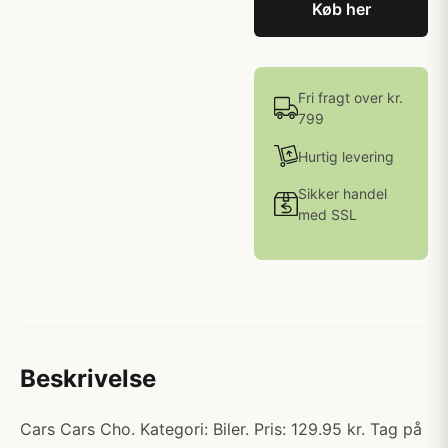
Køb her
Fri fragt over kr.
799
Hurtig levering
Sikker handel
med SSL
Beskrivelse
Cars Cars Cho. Kategori: Biler. Pris: 129.95 kr. Tag på