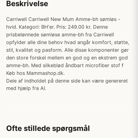
Beskrivelse
Carriwell Carriwell New Mum Amme-bh sømløs -
hvid. Kategori: BH'er. Pris: 249.00 kr. Denne
prisbelønnede sømløse amme-bh fra Carriwell
opfylder alle dine behov hvad angår komfort, støtte,
stil, kvalitet og pasform. Alle disse komponenter gør
den store forskel mellem en god og en ekstrem god
amme-bh. Med silkeblød åndbart microfiber stof f
Køb hos Mammashop.dk.
Dele af indholdet på denne side kan være genereret
med hjælp fra AI.
Ofte stillede spørgsmål