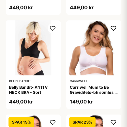
449,00 kr
449,00 kr
BELLY BANDIT
CARRIWELL
Belly Bandit- ANTI V
Carriwell Mum to Be
NECK BRA - Sort
Graviditets-bh sømløs -
hvid
449,00 kr
149,00 kr
SPAR 19%
SPAR 23%