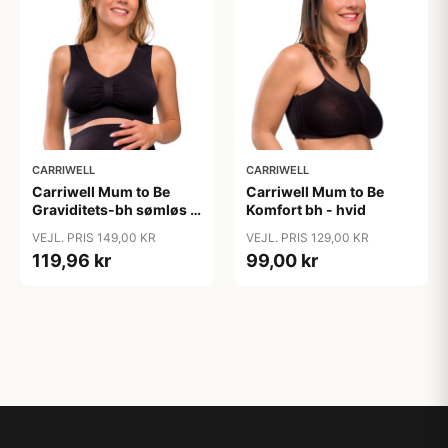
CARRIWELL
CARRIWELL
Carriwell Mum to Be
Carriwell Mum to Be
Graviditets-bh sømløs -
Komfort bh - hvid
sort
VEJL. PRIS 149,00 KR
VEJL. PRIS 129,00 KR
119,96 kr
99,00 kr