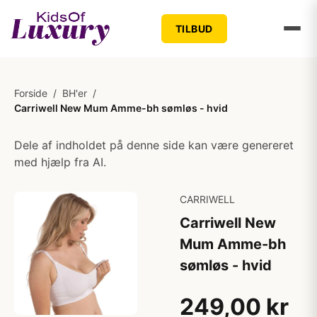
TILBUD
Forside
/
BH'er
/
Carriwell New Mum Amme-bh sømløs - hvid
Dele af indholdet på denne side kan være genereret
med hjælp fra AI.
CARRIWELL
Carriwell New
Mum Amme-bh
sømløs - hvid
249,00 kr