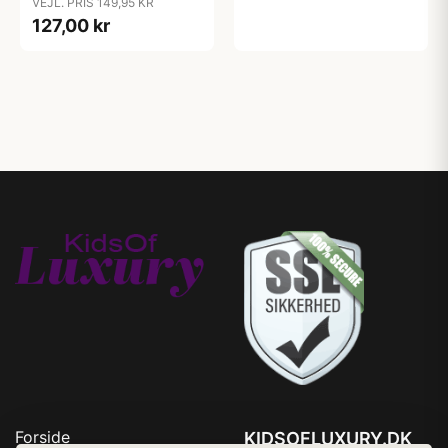
VEJL. PRIS 149,95 KR
127,00 kr
Forside
KIDSOFLUXURY.DK