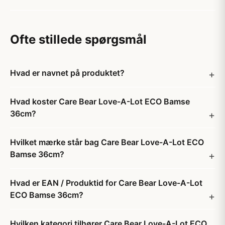
Ofte stillede spørgsmål
Hvad er navnet på produktet?
Hvad koster Care Bear Love-A-Lot ECO Bamse
36cm?
Hvilket mærke står bag Care Bear Love-A-Lot ECO
Bamse 36cm?
Hvad er EAN / Produktid for Care Bear Love-A-Lot
ECO Bamse 36cm?
Hvilken kategori tilhører Care Bear Love-A-Lot ECO