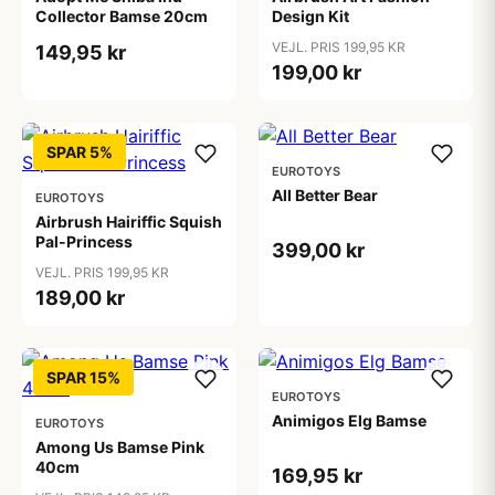
Collector Bamse 20cm
Design Kit
VEJL. PRIS 199,95 KR
149,95 kr
199,00 kr
SPAR 5%
EUROTOYS
All Better Bear
EUROTOYS
Airbrush Hairiffic Squish
Pal-Princess
399,00 kr
VEJL. PRIS 199,95 KR
189,00 kr
SPAR 15%
EUROTOYS
Animigos Elg Bamse
EUROTOYS
Among Us Bamse Pink
40cm
169,95 kr