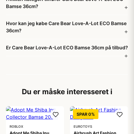
Bamse 36cm?
Hvor kan jeg købe Care Bear Love-A-Lot ECO Bamse
36cm?
Er Care Bear Love-A-Lot ECO Bamse 36cm på tilbud?
Du er måske interesseret i
SPAR 0%
ROBLOX
EUROTOYS
Adopt Me Shiba Inu
Airbrush Art Fashion