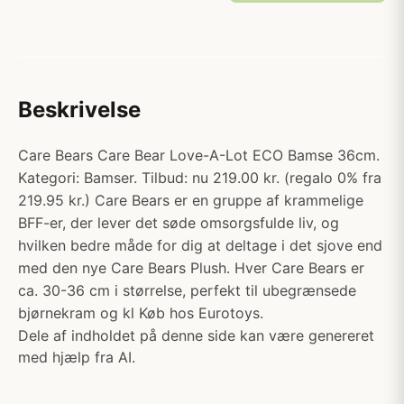
Beskrivelse
Care Bears Care Bear Love-A-Lot ECO Bamse 36cm.
Kategori: Bamser. Tilbud: nu 219.00 kr. (regalo 0% fra
219.95 kr.) Care Bears er en gruppe af krammelige
BFF-er, der lever det søde omsorgsfulde liv, og
hvilken bedre måde for dig at deltage i det sjove end
med den nye Care Bears Plush. Hver Care Bears er
ca. 30-36 cm i størrelse, perfekt til ubegrænsede
bjørnekram og kl Køb hos Eurotoys.
Dele af indholdet på denne side kan være genereret
med hjælp fra AI.