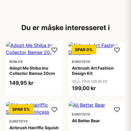
Du er måske interesseret i
SPAR 0%
ROBLOX
EUROTOYS
Adopt Me Shiba Inu
Airbrush Art Fashion
Collector Bamse 20cm
Design Kit
VEJL. PRIS 199,95 KR
149,95 kr
199,00 kr
SPAR 5%
EUROTOYS
All Better Bear
EUROTOYS
Airbrush Hairiffic Squish