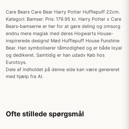
Care Bears Care Bear Harry Potter Hufflepuff 22cm.
Kategori: Bamser. Pris: 179.95 kr. Harry Potter x Care
Bears-bamserne er her for at gøre deling og omsorg
endnu mere magisk med deres Hogwarts House-
inspirerede designs! Mød Hufflepuff House Funshine
Bear. Han symboliserer tålmodighed og er både loyal
og dedikeret. Samtidig er han udadv Køb hos
Eurotoys.
Dele af indholdet på denne side kan være genereret
med hjælp fra AI.
Ofte stillede spørgsmål