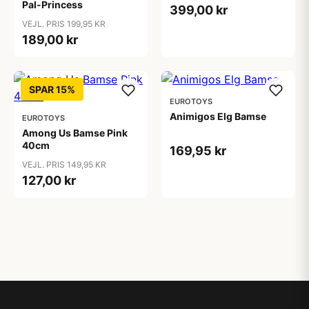
Pal-Princess
399,00 kr
VEJL. PRIS 199,95 KR
189,00 kr
SPAR 15%
EUROTOYS
Animigos Elg Bamse
EUROTOYS
Among Us Bamse Pink
40cm
169,95 kr
VEJL. PRIS 149,95 KR
127,00 kr