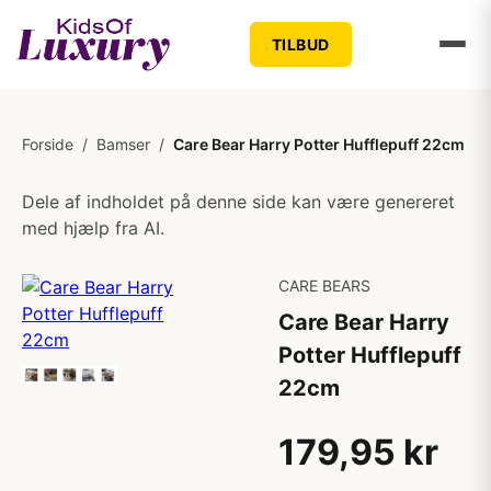
TILBUD
Forside
/
Bamser
/
Care Bear Harry Potter Hufflepuff 22cm
Dele af indholdet på denne side kan være genereret
med hjælp fra AI.
CARE BEARS
Care Bear Harry
Potter Hufflepuff
22cm
179,95 kr