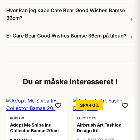
Hvor kan jeg købe Care Bear Good Wishes Bamse
36cm?
Er Care Bear Good Wishes Bamse 36cm på tilbud?
Du er måske interesseret i
SPAR 0%
ROBLOX
EUROTOYS
Adopt Me Shiba Inu
Airbrush Art Fashion
Collector Bamse 20cm
Design Kit
VEJL. PRIS 199,95 KR