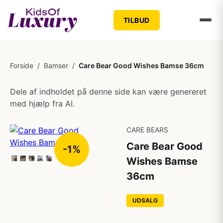
TILBUD
Forside
/
Bamser
/
Care Bear Good Wishes Bamse 36cm
Dele af indholdet på denne side kan være genereret
med hjælp fra AI.
CARE BEARS
Care Bear Good
-1%
Wishes Bamse
36cm
UDSALG