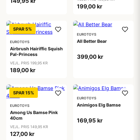
149,95 kr
199,00 kr
SPAR 5%
EUROTOYS
All Better Bear
EUROTOYS
Airbrush Hairiffic Squish
Pal-Princess
399,00 kr
VEJL. PRIS 199,95 KR
189,00 kr
SPAR 15%
EUROTOYS
Animigos Elg Bamse
EUROTOYS
Among Us Bamse Pink
40cm
169,95 kr
VEJL. PRIS 149,95 KR
127,00 kr