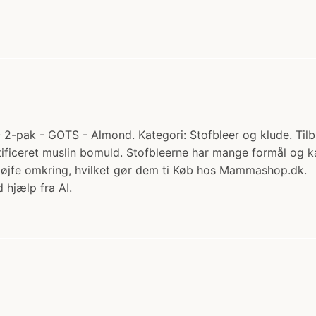
 - GOTS - Almond. Kategori: Stofbleer og klude. Tilbud: 
tificeret muslin bomuld. Stofbleerne har mange formål og 
sløjfe omkring, hvilket gør dem ti Køb hos Mammashop.dk.
 hjælp fra AI.