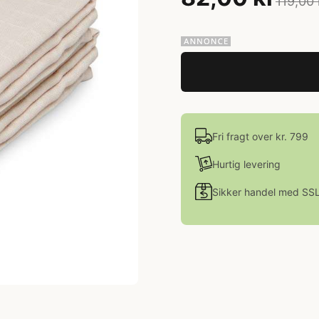
119,00 
Fri fragt over kr. 799
Hurtig levering
Sikker handel med SS