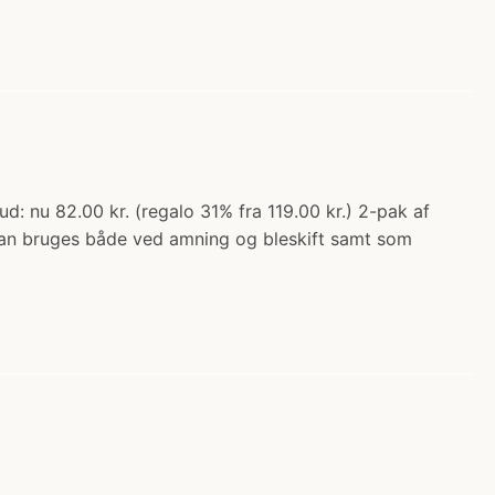
nu 82.00 kr. (regalo 31% fra 119.00 kr.) 2-pak af
kan bruges både ved amning og bleskift samt som