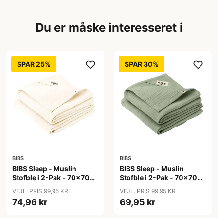
Du er måske interesseret i
SPAR 25%
SPAR 30%
BIBS
BIBS
BIBS Sleep - Muslin
BIBS Sleep - Muslin
Stofble i 2-Pak - 70x70
Stofble i 2-Pak - 70x70
cm. - Ivory
cm. - Sage
VEJL. PRIS 99,95 KR
VEJL. PRIS 99,95 KR
74,96 kr
69,95 kr