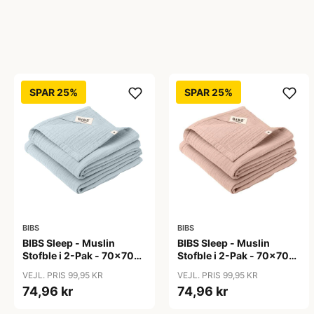
SPAR 25%
SPAR 25%
BIBS
BIBS
BIBS Sleep - Muslin
BIBS Sleep - Muslin
Stofble i 2-Pak - 70x70
Stofble i 2-Pak - 70x70
cm. - Baby Blue
cm. - Blush
VEJL. PRIS 99,95 KR
VEJL. PRIS 99,95 KR
74,96 kr
74,96 kr