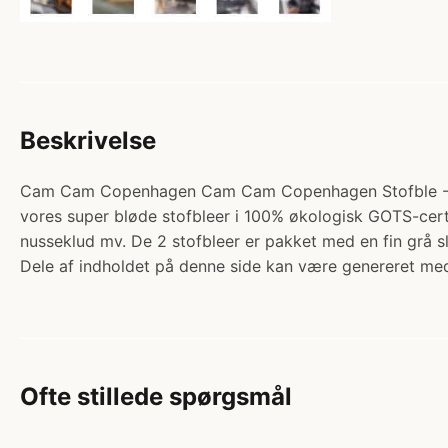
Beskrivelse
Cam Cam Copenhagen Cam Cam Copenhagen Stofble - 2-pak
vores super bløde stofbleer i 100% økologisk GOTS-cer
nusseklud mv. De 2 stofbleer er pakket med en fin grå 
Dele af indholdet på denne side kan være genereret med
Ofte stillede spørgsmål