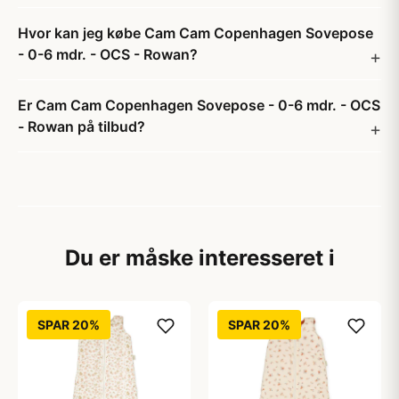
Hvor kan jeg købe Cam Cam Copenhagen Sovepose
- 0-6 mdr. - OCS - Rowan?
Er Cam Cam Copenhagen Sovepose - 0-6 mdr. - OCS
- Rowan på tilbud?
Du er måske interesseret i
SPAR 20%
SPAR 20%