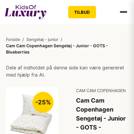
TILBUD
Forside
/
Sengetøj - junior
/
Cam Cam Copenhagen Sengetøj - Junior - GOTS -
Blueberries
Dele af indholdet på denne side kan være genereret
med hjælp fra AI.
CAM CAM COPENHAGEN
Cam Cam
-25%
Copenhagen
Sengetøj - Junior
- GOTS -