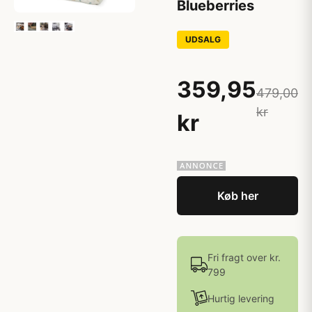
Blueberries
UDSALG
359,95
479,00
kr
kr
Køb her
Fri fragt over kr.
799
Hurtig levering