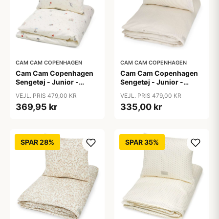
CAM CAM COPENHAGEN
CAM CAM COPENHAGEN
Cam Cam Copenhagen
Cam Cam Copenhagen
Sengetøj - Junior -
Sengetøj - Junior -
GOTS - Carousel
GOTS - Classic Stripes
VEJL. PRIS 479,00 KR
VEJL. PRIS 479,00 KR
Camel
369,95 kr
335,00 kr
SPAR 28%
SPAR 35%