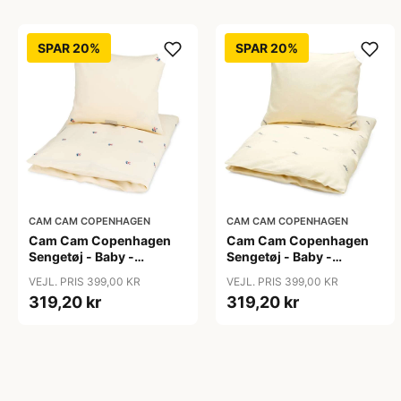
SPAR 20%
SPAR 20%
CAM CAM COPENHAGEN
CAM CAM COPENHAGEN
Cam Cam Copenhagen
Cam Cam Copenhagen
Sengetøj - Baby -
Sengetøj - Baby -
Broderet - GOTS - Berries
Broderet - GOTS -
VEJL. PRIS 399,00 KR
VEJL. PRIS 399,00 KR
Blueberries
319,20 kr
319,20 kr