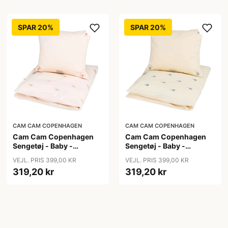
SPAR 20%
SPAR 20%
CAM CAM COPENHAGEN
CAM CAM COPENHAGEN
Cam Cam Copenhagen
Cam Cam Copenhagen
Sengetøj - Baby -
Sengetøj - Baby -
Broderet - GOTS - Bows
Broderet - GOTS -
VEJL. PRIS 399,00 KR
VEJL. PRIS 399,00 KR
Dreamland
319,20 kr
319,20 kr