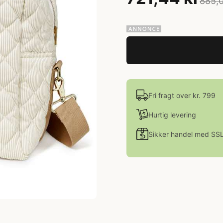
885,0
Fri fragt over kr. 799
Hurtig levering
Sikker handel med SS