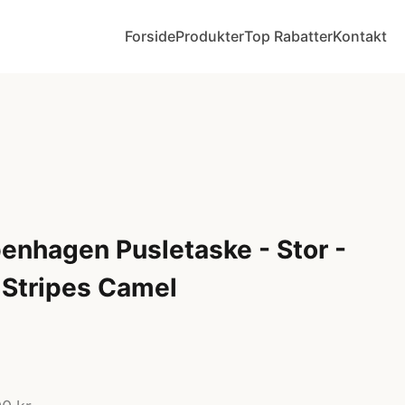
Forside
Produkter
Top Rabatter
Kontakt
nhagen Pusletaske - Stor -
 Stripes Camel