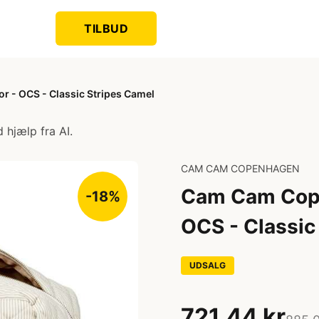
TILBUD
 - OCS - Classic Stripes Camel
 hjælp fra AI.
CAM CAM COPENHAGEN
Cam Cam Cope
-18%
OCS - Classic
UDSALG
721,44 kr