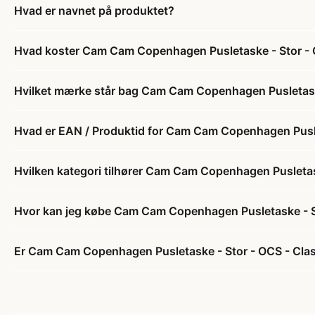
Hvad er navnet på produktet?
Hvad koster Cam Cam Copenhagen Pusletaske - Stor - O
Hvilket mærke står bag Cam Cam Copenhagen Pusletaske
Hvad er EAN / Produktid for Cam Cam Copenhagen Puslet
Hvilken kategori tilhører Cam Cam Copenhagen Pusletas
Hvor kan jeg købe Cam Cam Copenhagen Pusletaske - St
Er Cam Cam Copenhagen Pusletaske - Stor - OCS - Class