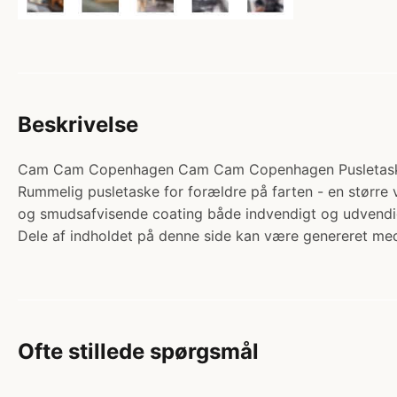
Beskrivelse
Cam Cam Copenhagen Cam Cam Copenhagen Pusletaske - St
Rummelig pusletaske for forældre på farten - en større
og smudsafvisende coating både indvendigt og udvendi
Dele af indholdet på denne side kan være genereret med
Ofte stillede spørgsmål