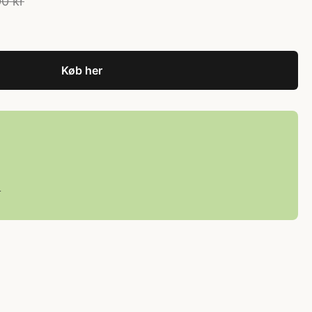
0 kr
Køb her
L