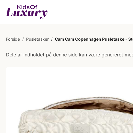
Forside
/
Pusletasker
/
Cam Cam Copenhagen Pusletaske - Stor
Dele af indholdet på denne side kan være genereret med