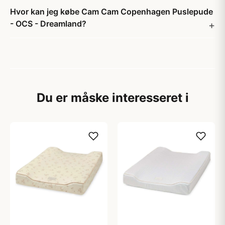
Hvor kan jeg købe Cam Cam Copenhagen Puslepude
- OCS - Dreamland?
Du er måske interesseret i