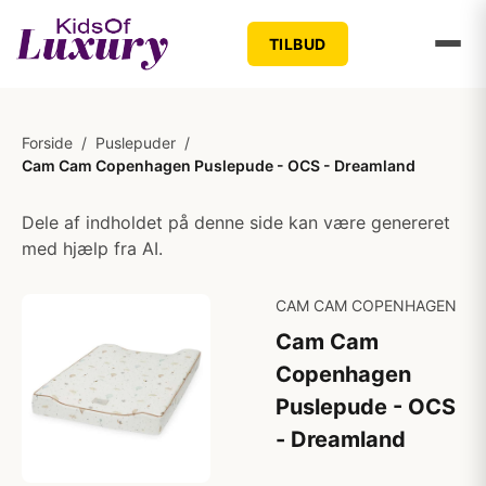
TILBUD
Forside
/
Puslepuder
/
Cam Cam Copenhagen Puslepude - OCS - Dreamland
Dele af indholdet på denne side kan være genereret
med hjælp fra AI.
CAM CAM COPENHAGEN
Cam Cam
Copenhagen
Puslepude - OCS
- Dreamland