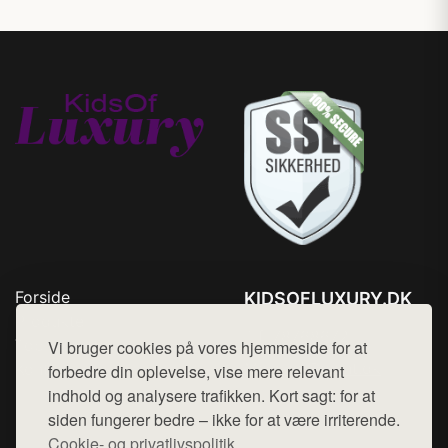
Forside
KIDSOFLUXURY.DK
Produkter
Tlf. 78768672
Top Rabatter
Vi bruger cookies på vores hjemmeside for at
Mail:
hej@want.dk
Kontakt
forbedre din oplevelse, vise mere relevant
indhold og analysere trafikken. Kort sagt: for at
Cookie- og privatlivspolitik
siden fungerer bedre – ikke for at være irriterende.
Cookie- og privatlivspolitik.