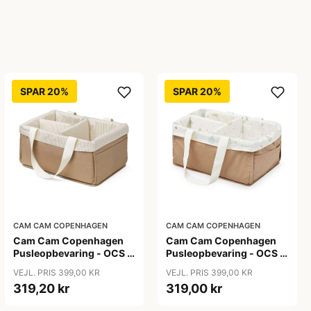
SPAR 20%
SPAR 20%
CAM CAM COPENHAGEN
CAM CAM COPENHAGEN
Cam Cam Copenhagen
Cam Cam Copenhagen
Pusleopbevaring - OCS -
Pusleopbevaring - OCS -
Classic Stripes Camel
Dreamland
VEJL. PRIS 399,00 KR
VEJL. PRIS 399,00 KR
319,20 kr
319,00 kr