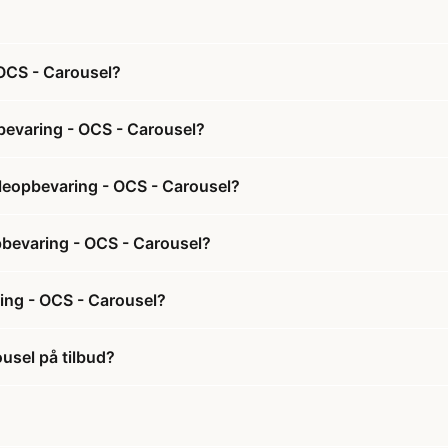
OCS - Carousel?
evaring - OCS - Carousel?
eopbevaring - OCS - Carousel?
bevaring - OCS - Carousel?
ng - OCS - Carousel?
sel på tilbud?