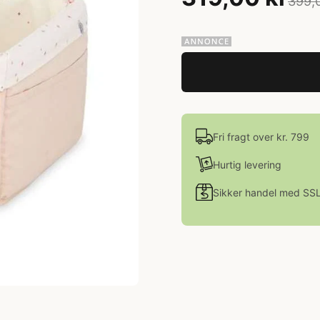
399,
Fri fragt over kr. 799
Hurtig levering
Sikker handel med SS