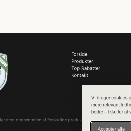
Forside
Produkter
Top Rabatter
Kontakt
Vi bruger cookies p
mere relevant indho
bedre – ikke for at 
r med præsentation af forskellige produkter fra diverse webshops. De
Accepter alle