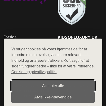
Forside
KIDSOFLUXURY.DK
Produkter
Tlf. 78768672
Top Rabatter
Vi bruger cookies på vores hjemmeside for at
Mail:
hej@want.dk
Kontakt
forbedre din oplevelse, vise mere relevant
indhold og analysere trafikken. Kort sagt: for at
Cookie- og privatlivspolitik
siden fungerer bedre – ikke for at være irriterende.
Cookie- og privatlivspolitik.
Denne side er en del af want.dk, der udgiver en række
Accepter alle
hjemmesider med præsentation af forskellige produkter fra
diverse webshops. Der sælges ikke varer fra denne side - vi
Afvis ikke‑nødvendige
henviser til de shops, som sælger varen. Vi har heller ikke