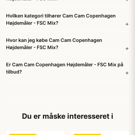
Hvilken kategori tilhører Cam Cam Copenhagen
Højdemåler - FSC Mix?
Hvor kan jeg købe Cam Cam Copenhagen
Højdemåler - FSC Mix?
Er Cam Cam Copenhagen Højdemåler - FSC Mix på
tilbud?
Du er måske interesseret i