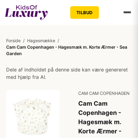
TILBUD
Forside
/
Hagesmække
/
Cam Cam Copenhagen - Hagesmæk m. Korte Ærmer - Sea
Garden
Dele af indholdet på denne side kan være genereret
med hjælp fra AI.
CAM CAM COPENHAGEN
Cam Cam
Copenhagen -
Hagesmæk m.
Korte Ærmer -