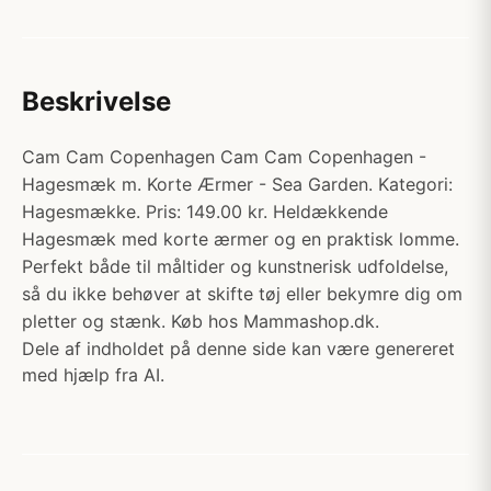
Beskrivelse
Cam Cam Copenhagen Cam Cam Copenhagen -
Hagesmæk m. Korte Ærmer - Sea Garden. Kategori:
Hagesmække. Pris: 149.00 kr. Heldækkende
Hagesmæk med korte ærmer og en praktisk lomme.
Perfekt både til måltider og kunstnerisk udfoldelse,
så du ikke behøver at skifte tøj eller bekymre dig om
pletter og stænk. Køb hos Mammashop.dk.
Dele af indholdet på denne side kan være genereret
med hjælp fra AI.