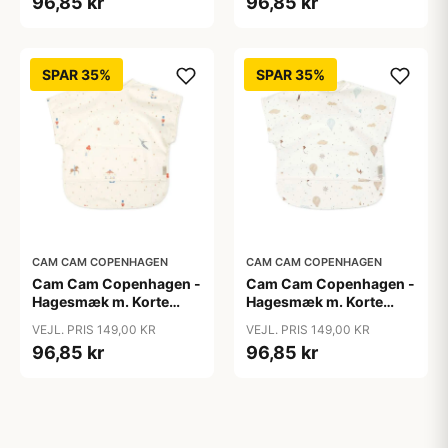
96,85 kr
96,85 kr
SPAR 35%
SPAR 35%
CAM CAM COPENHAGEN
CAM CAM COPENHAGEN
Cam Cam Copenhagen -
Cam Cam Copenhagen -
Hagesmæk m. Korte
Hagesmæk m. Korte
Ærmer - Carousel
Ærmer - Dreamland
VEJL. PRIS 149,00 KR
VEJL. PRIS 149,00 KR
96,85 kr
96,85 kr