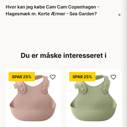
Hvor kan jeg købe Cam Cam Copenhagen -
Hagesmæk m. Korte Ærmer - Sea Garden?
Du er måske interesseret i
SPAR 25%
SPAR 25%