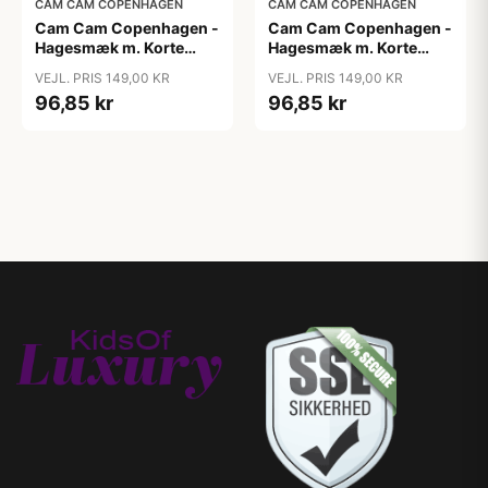
CAM CAM COPENHAGEN
CAM CAM COPENHAGEN
Cam Cam Copenhagen -
Cam Cam Copenhagen -
Hagesmæk m. Korte
Hagesmæk m. Korte
Ærmer - Carousel
Ærmer - Dreamland
VEJL. PRIS 149,00 KR
VEJL. PRIS 149,00 KR
96,85 kr
96,85 kr