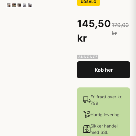
UDSALG
145,50
179,00
kr
kr
Køb her
Fri fragt over kr.
799
Hurtig levering
Sikker handel
med SSL