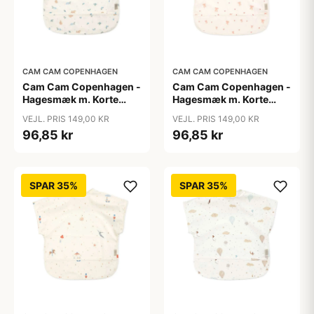
CAM CAM COPENHAGEN
CAM CAM COPENHAGEN
Cam Cam Copenhagen -
Cam Cam Copenhagen -
Hagesmæk m. Korte
Hagesmæk m. Korte
Ærmer - Blueberries
Ærmer - Bows
VEJL. PRIS 149,00 KR
VEJL. PRIS 149,00 KR
96,85 kr
96,85 kr
SPAR 35%
SPAR 35%