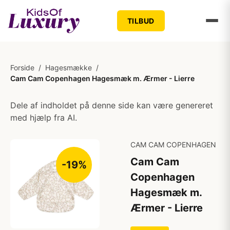
TILBUD
Forside
/
Hagesmække
/
Cam Cam Copenhagen Hagesmæk m. Ærmer - Lierre
Dele af indholdet på denne side kan være genereret
med hjælp fra AI.
CAM CAM COPENHAGEN
Cam Cam
-19%
Copenhagen
Hagesmæk m.
Ærmer - Lierre