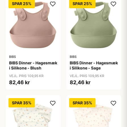
SPAR 25%
SPAR 25%
BIBS
BIBS
BIBS Dinner - Hagesmæk
BIBS Dinner - Hagesmæk
i Silikone - Blush
i Silikone - Sage
VEJL. PRIS 109,95 KR
VEJL. PRIS 109,95 KR
82,46 kr
82,46 kr
SPAR 35%
SPAR 35%