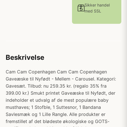
Sikker handel
med SSL
Beskrivelse
Cam Cam Copenhagen Cam Cam Copenhagen
Gaveæske til Nyfødt - Mellem - Carousel. Kategori:
Gavesæt. Tilbud: nu 259.35 kr. (regalo 35% fra
399.00 kr.) Smukt printet Gaveæske til Nyfødt, der
indeholder et udvalg af de mest populære baby
musthaves; 1 Stofble, 1 Suttesnor, 1 Bandana
Savlesmæk og 1 Lille Rangle. Alle produkter er
fremstillet af det blødeste økologiske og GOTS-