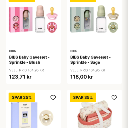
BIBS
BIBS
BIBS Baby Gavesæt -
BIBS Baby Gavesæt -
Sprinkle - Blush
Sprinkle - Sage
VEJL. PRIS 164,95 KR
VEJL. PRIS 164,95 KR
123,71 kr
118,00 kr
SPAR 25%
SPAR 35%