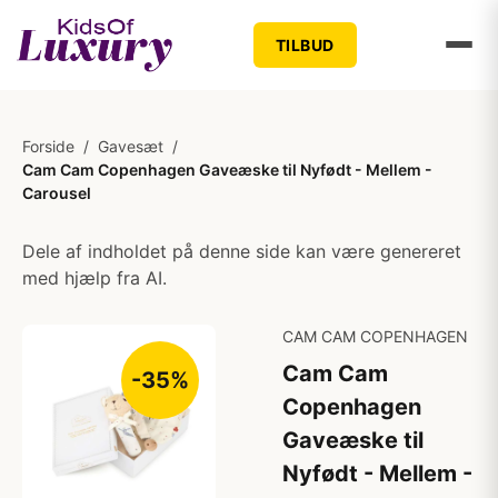
TILBUD
Forside
/
Gavesæt
/
Cam Cam Copenhagen Gaveæske til Nyfødt - Mellem -
Carousel
Dele af indholdet på denne side kan være genereret
med hjælp fra AI.
CAM CAM COPENHAGEN
Cam Cam
-35%
Copenhagen
Gaveæske til
Nyfødt - Mellem -