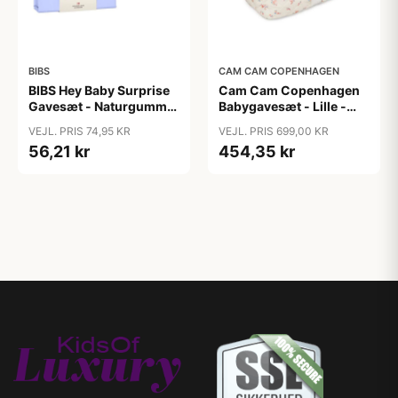
BIBS
CAM CAM COPENHAGEN
BIBS Hey Baby Surprise
Cam Cam Copenhagen
Gavesæt - Naturgummi -
Babygavesæt - Lille -
Str. 1 - Ivory
Berries
VEJL. PRIS 74,95 KR
VEJL. PRIS 699,00 KR
56,21 kr
454,35 kr