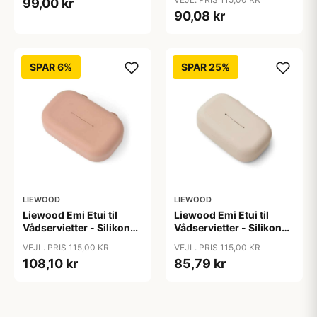
99,00 kr
90,08 kr
SPAR 6%
SPAR 25%
LIEWOOD
LIEWOOD
Liewood Emi Etui til
Liewood Emi Etui til
Vådservietter - Silikone -
Vådservietter - Silikone -
Pale Tuscany
Sandy
VEJL. PRIS 115,00 KR
VEJL. PRIS 115,00 KR
108,10 kr
85,79 kr