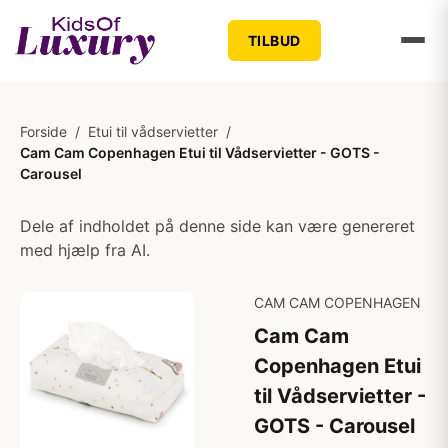
TILBUD
Forside
/
Etui til vådservietter
/
Cam Cam Copenhagen Etui til Vådservietter - GOTS -
Carousel
Dele af indholdet på denne side kan være genereret
med hjælp fra AI.
CAM CAM COPENHAGEN
Cam Cam
Copenhagen Etui
til Vådservietter -
GOTS - Carousel