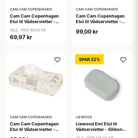
CAM CAM COPENHAGEN
CAM CAM COPENHAGEN
Cam Cam Copenhagen
Cam Cam Copenhagen
Etui til Vådservietter -
Etui til Vådservietter -
GOTS - Ashley
GOTS - Rowan
VEJL. PRIS 99,00 KR
99,00 kr
69,97 kr
SPAR 22%
CAM CAM COPENHAGEN
LIEWOOD
Cam Cam Copenhagen
Liewood Emi Etui til
Etui til Vådservietter -
Vådservietter - Silikone -
GOTS - Vintage Toys
Dove Blue
VEJL. PRIS 115,00 KR