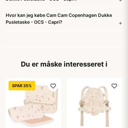
Hvor kan jeg købe Cam Cam Copenhagen Dukke
Pusletaske - OCS - Capri?
Du er måske interesseret i
SPAR 35%