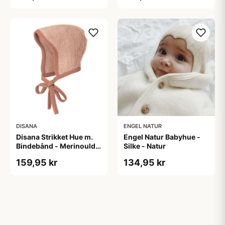
DISANA
ENGEL NATUR
Disana Strikket Hue m.
Engel Natur Babyhue -
Bindebånd - Merinould -
Silke - Natur
Rosa/Natur
159,95 kr
134,95 kr