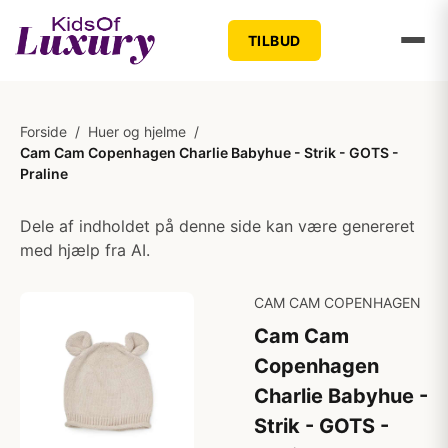
TILBUD
Forside
/
Huer og hjelme
/
Cam Cam Copenhagen Charlie Babyhue - Strik - GOTS -
Praline
Dele af indholdet på denne side kan være genereret
med hjælp fra AI.
CAM CAM COPENHAGEN
Cam Cam
Copenhagen
Charlie Babyhue -
Strik - GOTS -