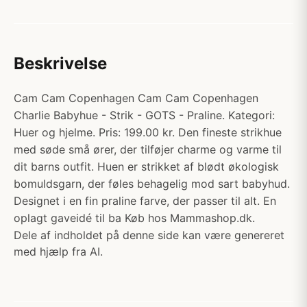
Beskrivelse
Cam Cam Copenhagen Cam Cam Copenhagen
Charlie Babyhue - Strik - GOTS - Praline. Kategori:
Huer og hjelme. Pris: 199.00 kr. Den fineste strikhue
med søde små ører, der tilføjer charme og varme til
dit barns outfit. Huen er strikket af blødt økologisk
bomuldsgarn, der føles behagelig mod sart babyhud.
Designet i en fin praline farve, der passer til alt. En
oplagt gaveidé til ba Køb hos Mammashop.dk.
Dele af indholdet på denne side kan være genereret
med hjælp fra AI.