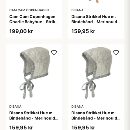
CAM CAM COPENHAGEN
DISANA
Cam Cam Copenhagen
Disana Strikket Hue m.
Charlie Babyhue - Strik -
Bindebånd - Merinould -
GOTS - Off White
Caramel/Natur
199,00 kr
159,95 kr
DISANA
DISANA
Disana Strikket Hue m.
Disana Strikket Hue m.
Bindebånd - Merinould -
Bindebånd - Merinould -
Grå/Natur
Grå/Natur
159,95 kr
159,95 kr