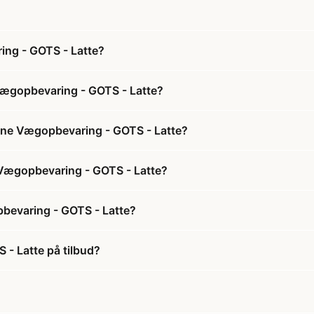
ng - GOTS - Latte?
ægopbevaring - GOTS - Latte?
ne Vægopbevaring - GOTS - Latte?
 Vægopbevaring - GOTS - Latte?
evaring - GOTS - Latte?
- Latte på tilbud?