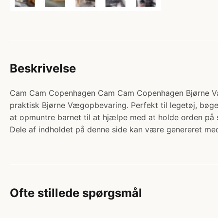
Beskrivelse
Cam Cam Copenhagen Cam Cam Copenhagen Bjørne Vægopb
praktisk Bjørne Vægopbevaring. Perfekt til legetøj, bø
at opmuntre barnet til at hjælpe med at holde orden p
Dele af indholdet på denne side kan være genereret med
Ofte stillede spørgsmål