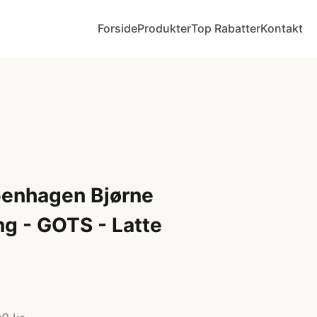
Forside
Produkter
Top Rabatter
Kontakt
enhagen Bjørne
g - GOTS - Latte