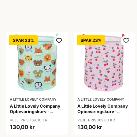
SPAR 23%
SPAR 23%
A LITTLE LOVELY COMPANY
A LITTLE LOVELY COMPANY
A Little Lovely Company
A Little Lovely Company
Opbevaringskurv -
Opbevaringskurv -
Animal Friends
Cherries
VEJL. PRIS 169,00 KR
VEJL. PRIS 169,00 KR
130,00 kr
130,00 kr