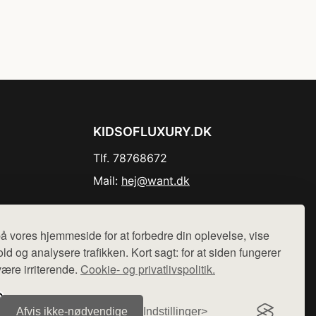
KIDSOFLUXURY.DK
Tlf. 78768672
Mail:
hej@want.dk
Cookie- og privatlivspolitik
å vores hjemmeside for at forbedre din oplevelse, vise
ld og analysere trafikken. Kort sagt: for at siden fungerer
være irriterende.
Cookie- og privatlivspolitik.
r sælges ikke varer fra denne side - vi henviser til de shops,
Afvis ikke‑nødvendige
Indstillinger