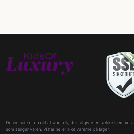
Denne side er en del af want.dk, der udgiver en række hjemmeside
som sælger varen. Vi har heller ikke varerne på lager.