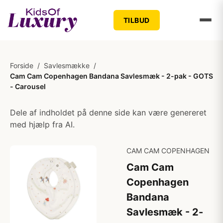
TILBUD
Forside
/
Savlesmække
/
Cam Cam Copenhagen Bandana Savlesmæk - 2-pak - GOTS
- Carousel
Dele af indholdet på denne side kan være genereret
med hjælp fra AI.
CAM CAM COPENHAGEN
Cam Cam
Copenhagen
Bandana
Savlesmæk - 2-