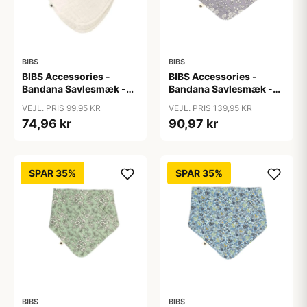
BIBS
BIBS
BIBS Accessories -
BIBS Accessories -
Bandana Savlesmæk -
Bandana Savlesmæk -
Ivory
Liberty - Capel/Fossil
VEJL. PRIS 99,95 KR
VEJL. PRIS 139,95 KR
Grey
74,96 kr
90,97 kr
SPAR 35%
SPAR 35%
BIBS
BIBS