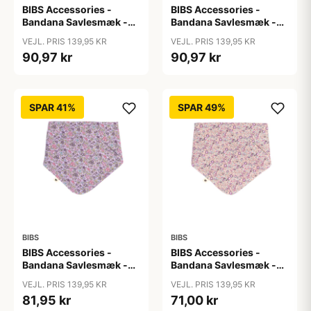
BIBS Accessories -
BIBS Accessories -
Bandana Savlesmæk -
Bandana Savlesmæk -
Liberty - Capel/Sage
Liberty - Chamomille
VEJL. PRIS 139,95 KR
VEJL. PRIS 139,95 KR
Lawn/Baby Blue
90,97 kr
90,97 kr
SPAR 41%
SPAR 49%
BIBS
BIBS
BIBS Accessories -
BIBS Accessories -
Bandana Savlesmæk -
Bandana Savlesmæk -
Liberty - Chamomille
Liberty - Eloise/Blush
VEJL. PRIS 139,95 KR
VEJL. PRIS 139,95 KR
Lawn/Violet Sky
81,95 kr
71,00 kr