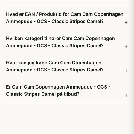
Hvad er EAN / Produktid for Cam Cam Copenhagen
Ammepude - OCS - Classic Stripes Camel?
Hvilken kategori tilhører Cam Cam Copenhagen
Ammepude - OCS - Classic Stripes Camel?
Hvor kan jeg købe Cam Cam Copenhagen
Ammepude - OCS - Classic Stripes Camel?
Er Cam Cam Copenhagen Ammepude - OCS -
Classic Stripes Camel på tilbud?