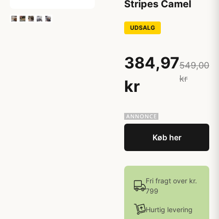
Stripes Camel
UDSALG
384,97
549,00
kr
kr
Køb her
Fri fragt over kr.
799
Hurtig levering