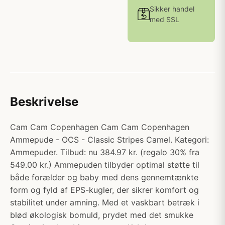
Sikker handel
med SSL
Beskrivelse
Cam Cam Copenhagen Cam Cam Copenhagen
Ammepude - OCS - Classic Stripes Camel. Kategori:
Ammepuder. Tilbud: nu 384.97 kr. (regalo 30% fra
549.00 kr.) Ammepuden tilbyder optimal støtte til
både forælder og baby med dens gennemtænkte
form og fyld af EPS-kugler, der sikrer komfort og
stabilitet under amning. Med et vaskbart betræk i
blød økologisk bomuld, prydet med det smukke