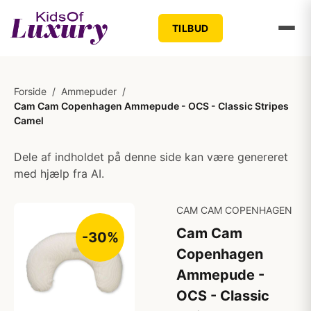
TILBUD
Forside
/
Ammepuder
/
Cam Cam Copenhagen Ammepude - OCS - Classic Stripes
Camel
Dele af indholdet på denne side kan være genereret
med hjælp fra AI.
CAM CAM COPENHAGEN
Cam Cam
-30%
Copenhagen
Ammepude -
OCS - Classic