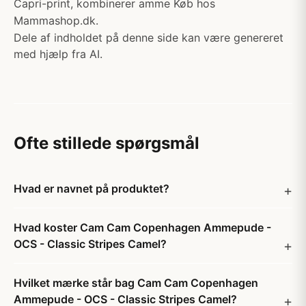
Capri-print, kombinerer amme Køb hos
Mammashop.dk.
Dele af indholdet på denne side kan være genereret
med hjælp fra AI.
Ofte stillede spørgsmål
Hvad er navnet på produktet?
Hvad koster Cam Cam Copenhagen Ammepude -
OCS - Classic Stripes Camel?
Hvilket mærke står bag Cam Cam Copenhagen
Ammepude - OCS - Classic Stripes Camel?